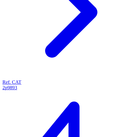
Ref. CAT
2p9893