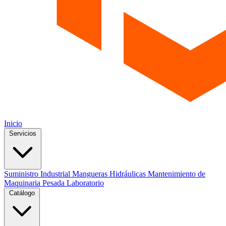
Inicio
Servicios
Suministro Industrial
Mangueras Hidráulicas
Mantenimiento de
Maquinaria Pesada
Laboratorio
Catálogo