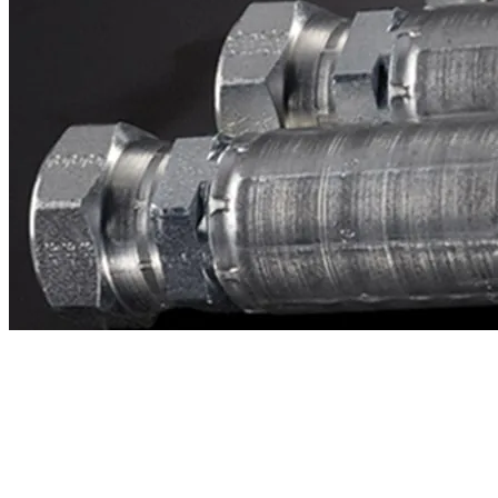
Contacto
¿Necesitas cotizar la equivalente a CAT
2q5961?
Mándanos el número de parte y te respondemos en menos de 24
horas con precio, tiempo de fabricación y disponibilidad de