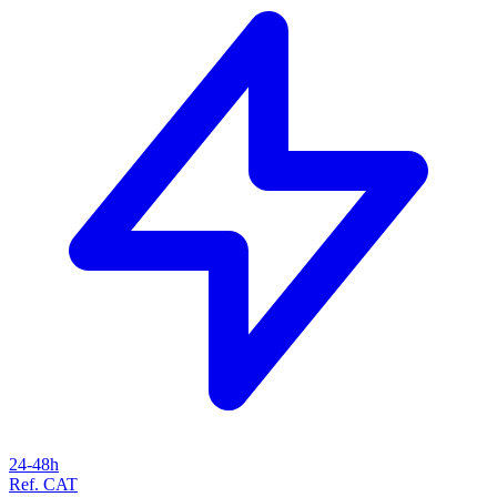
24-48h
Ref. CAT