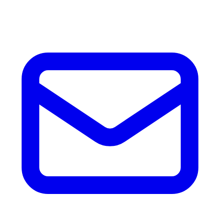
accesorios.