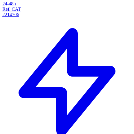
24-48h
Ref. CAT
2214706