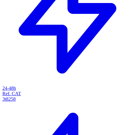
24-48h
Ref. CAT
3t8258