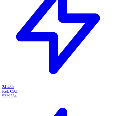
24-48h
Ref. CAT
5339554