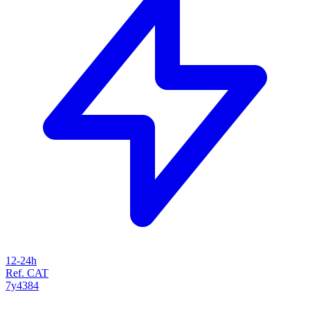
12-24h
Ref. CAT
7y4384