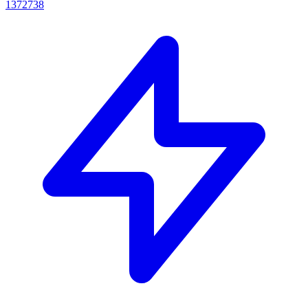
1372738