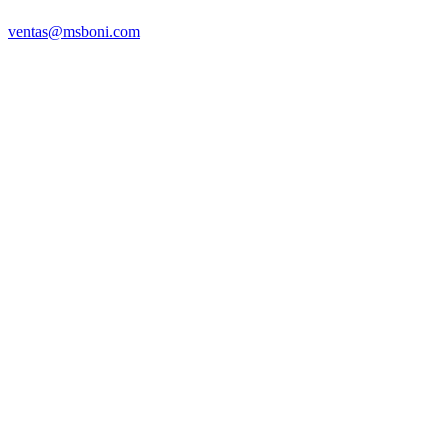
ventas@msboni.com