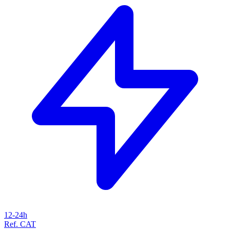
12-24h
Ref. CAT