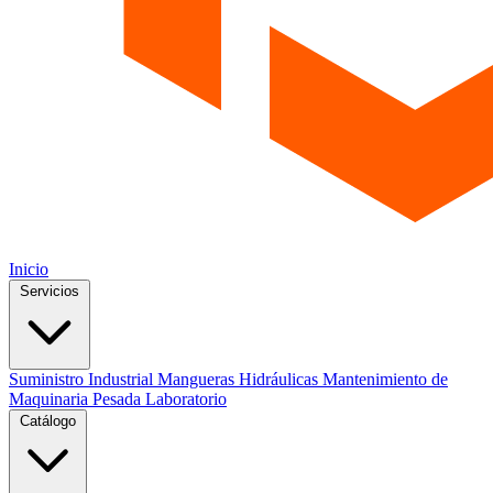
Inicio
Servicios
Suministro Industrial
Mangueras Hidráulicas
Mantenimiento de
Maquinaria Pesada
Laboratorio
Catálogo