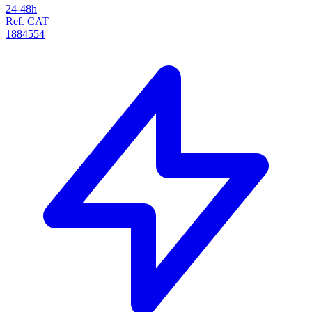
24-48h
Ref. CAT
1884554