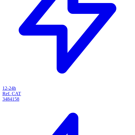
12-24h
Ref. CAT
3484158