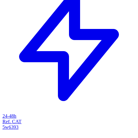
24-48h
Ref. CAT
5w6393