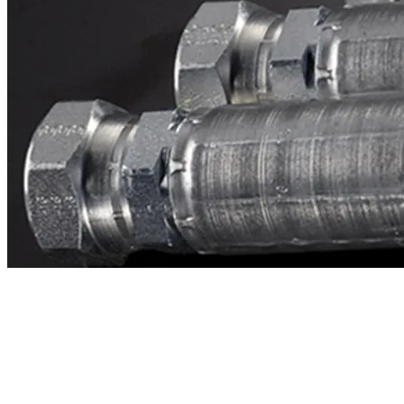
Contacto
¿Necesitas cotizar la equivalente a CAT
2p9893?
Mándanos el número de parte y te respondemos en menos de 24
horas con precio, tiempo de fabricación y disponibilidad de