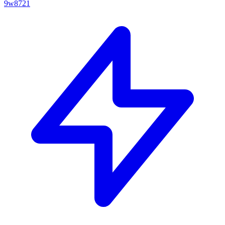
9w8721