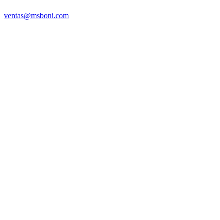
ventas@msboni.com