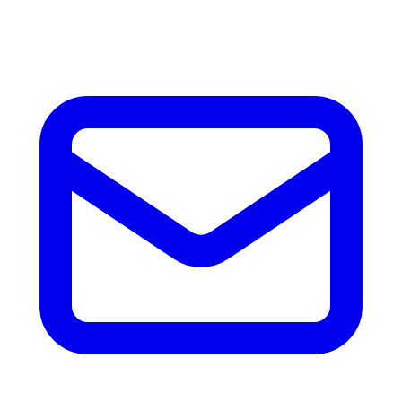
accesorios.