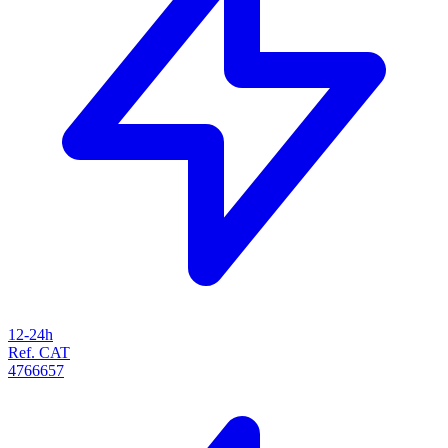
12-24h
Ref. CAT
4766657