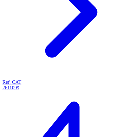
Ref. CAT
2611099