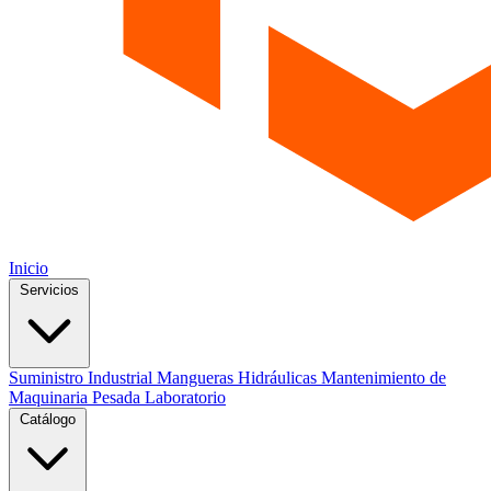
Inicio
Servicios
Suministro Industrial
Mangueras Hidráulicas
Mantenimiento de
Maquinaria Pesada
Laboratorio
Catálogo