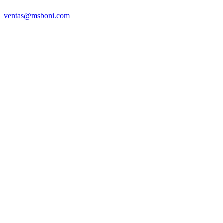
ventas@msboni.com