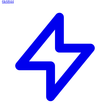
6k6844