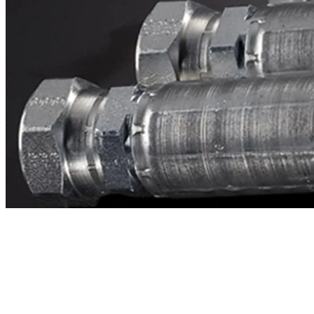
Contacto
¿Necesitas cotizar la equivalente a CAT
8x8002?
Mándanos el número de parte y te respondemos en menos de 24
horas con precio, tiempo de fabricación y disponibilidad de