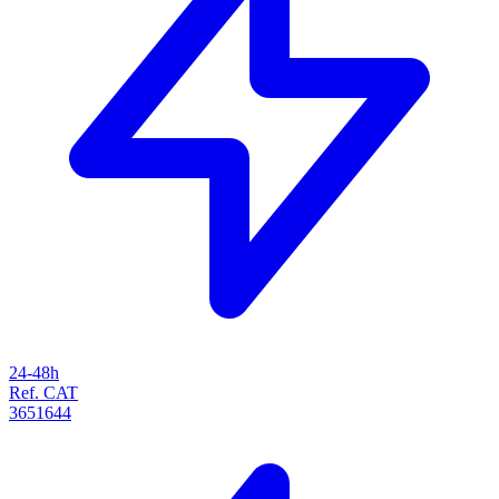
24-48h
Ref. CAT
3651644