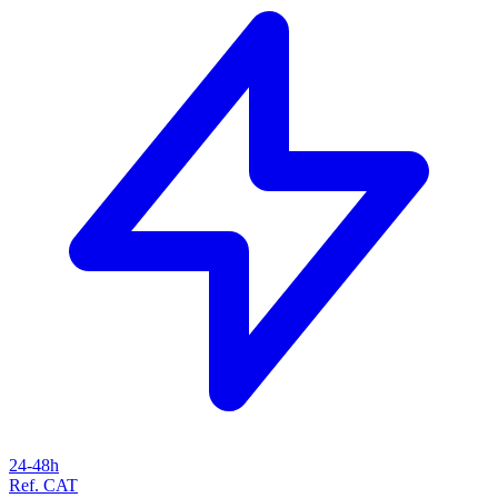
24-48h
Ref. CAT