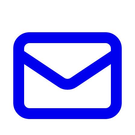
accesorios.