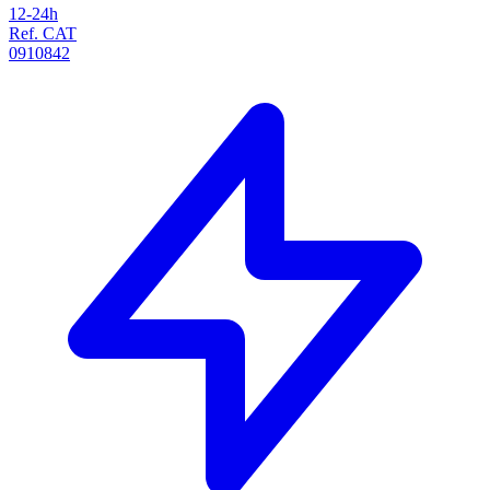
12-24h
Ref. CAT
0910842