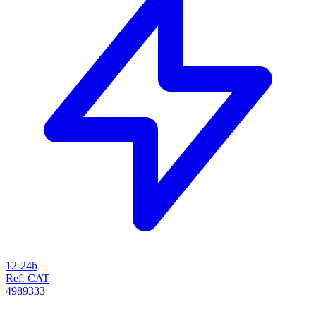
12-24h
Ref. CAT
4989333