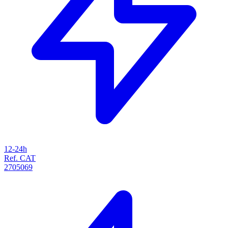
12-24h
Ref. CAT
2705069