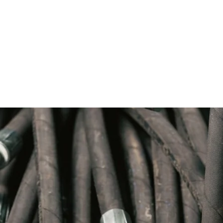
encia CAT 8w3285