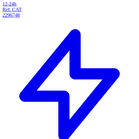
12-24h
Ref. CAT
2296748