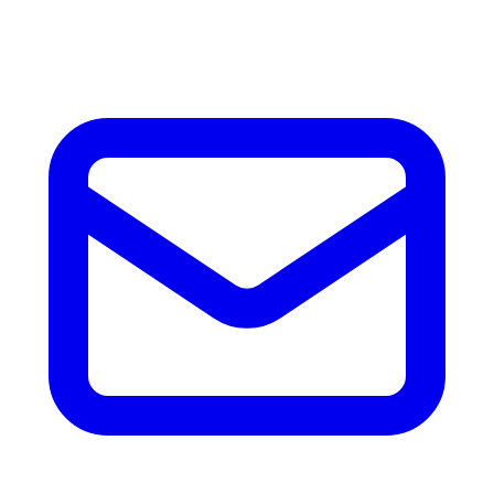
accesorios.