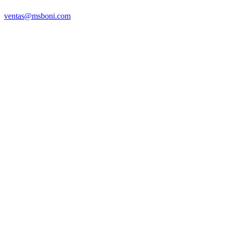
ventas@msboni.com