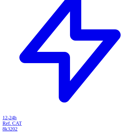
12-24h
Ref. CAT
8k3202