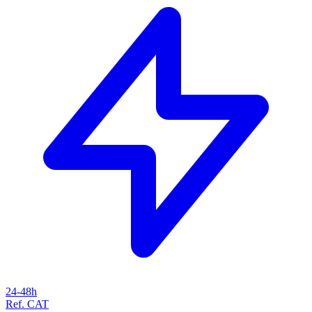
24-48h
Ref. CAT