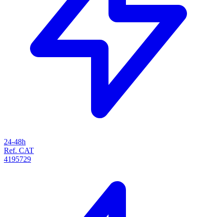
24-48h
Ref. CAT
4195729