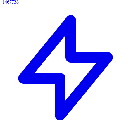
1467738