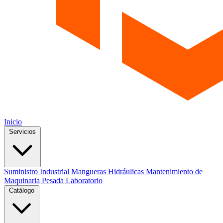
Inicio
Servicios
Suministro Industrial
Mangueras Hidráulicas
Mantenimiento de
Maquinaria Pesada
Laboratorio
Catálogo