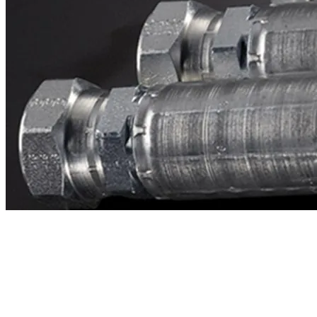
Contacto
¿Necesitas cotizar la equivalente a CAT
7g4407?
Mándanos el número de parte y te respondemos en menos de 24
horas con precio, tiempo de fabricación y disponibilidad de