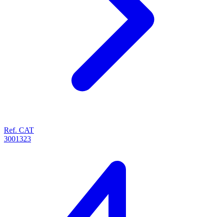
Ref. CAT
3001323