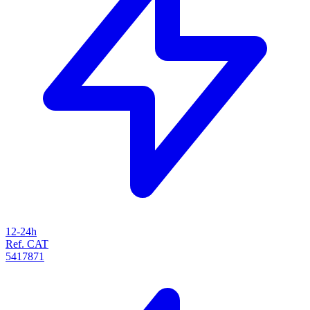
12-24h
Ref. CAT
5417871