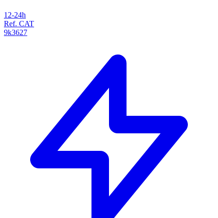
12-24h
Ref. CAT
9k3627