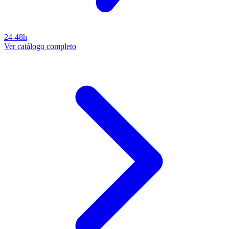
24-48h
Ver catálogo completo