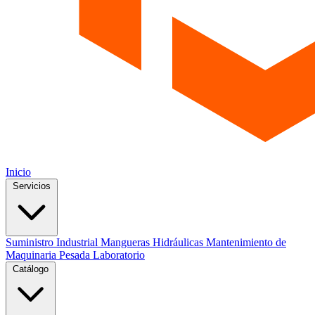
Inicio
Servicios
Suministro Industrial
Mangueras Hidráulicas
Mantenimiento de
Maquinaria Pesada
Laboratorio
Catálogo