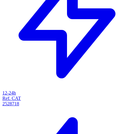
12-24h
Ref. CAT
2528718