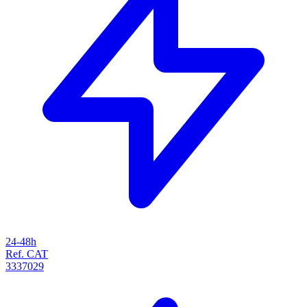
24-48h
Ref. CAT
3337029