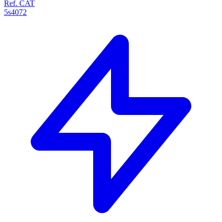
Ref. CAT
5s4072