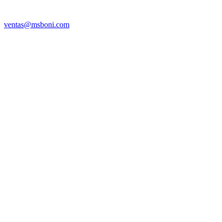
ventas@msboni.com