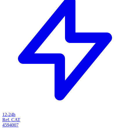
12-24h
Ref. CAT
4594007