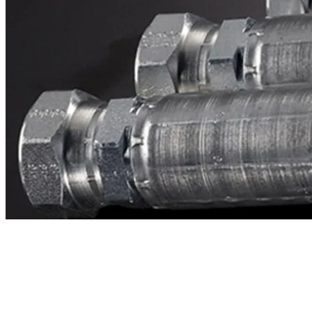
Contacto
¿Necesitas cotizar la equivalente a CAT
5371576?
Mándanos el número de parte y te respondemos en menos de 24