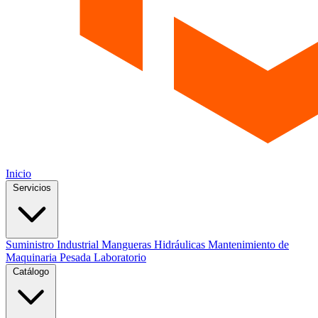
Inicio
Servicios
Suministro Industrial
Mangueras Hidráulicas
Mantenimiento de
Maquinaria Pesada
Laboratorio
Catálogo