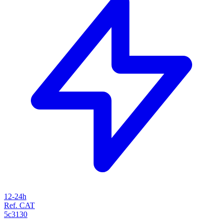
12-24h
Ref. CAT
5c3130