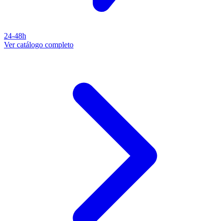
24-48h
Ver catálogo completo