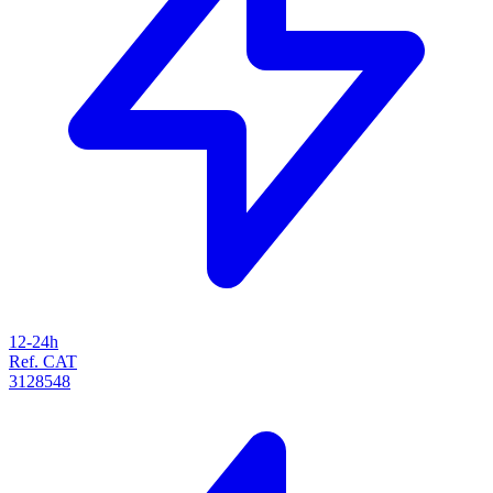
12-24h
Ref. CAT
3128548