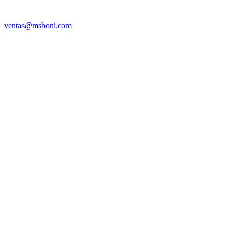
ventas@msboni.com