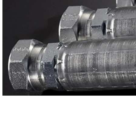
Contacto
¿Necesitas cotizar la equivalente a CAT
4190608?
Mándanos el número de parte y te respondemos en menos de 24