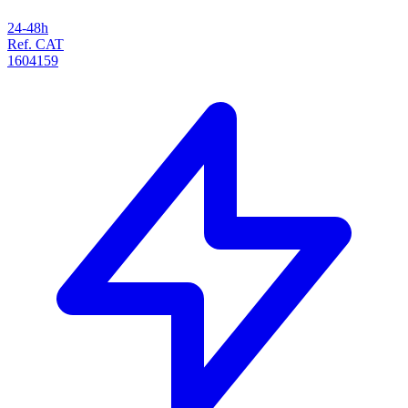
24-48h
Ref. CAT
1604159