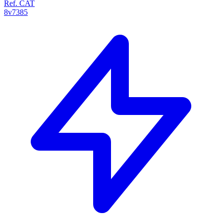
Ref. CAT
8v7385