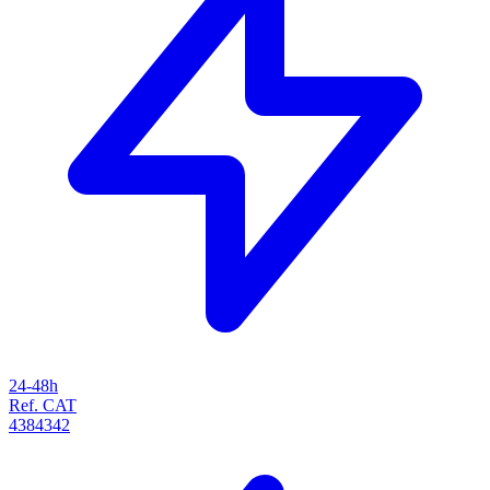
24-48h
Ref. CAT
4384342