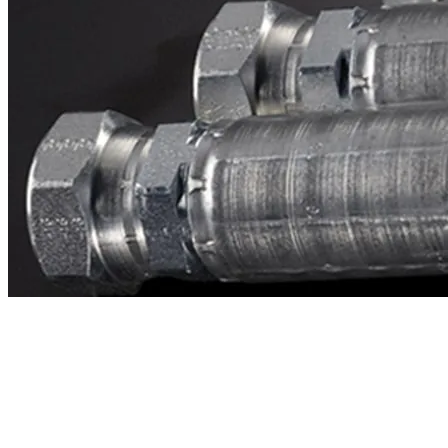
Contacto
¿Necesitas cotizar la equivalente a CAT
3n7223?
Mándanos el número de parte y te respondemos en menos de 24
horas con precio, tiempo de fabricación y disponibilidad de