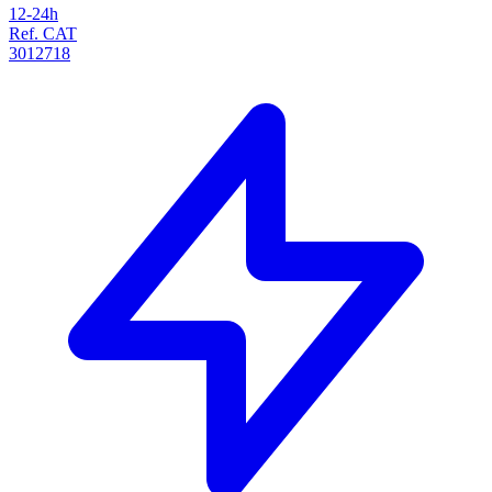
12-24h
Ref. CAT
3012718