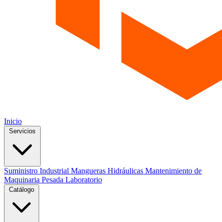
Inicio
Servicios
Suministro Industrial
Mangueras Hidráulicas
Mantenimiento de
Maquinaria Pesada
Laboratorio
Catálogo