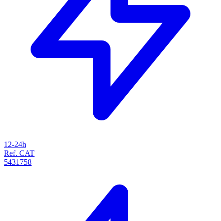
12-24h
Ref. CAT
5431758