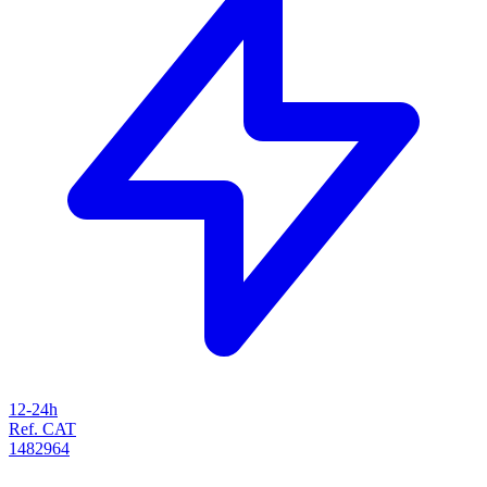
12-24h
Ref. CAT
1482964