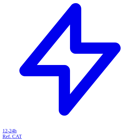
12-24h
Ref. CAT