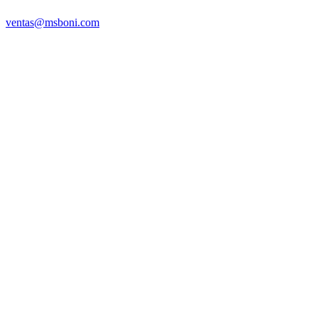
ventas@msboni.com