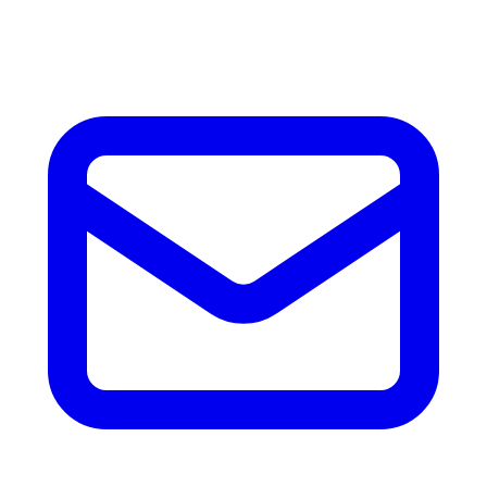
accesorios.