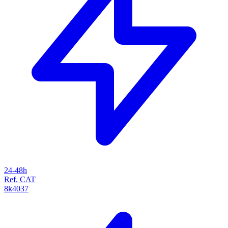
24-48h
Ref. CAT
8k4037