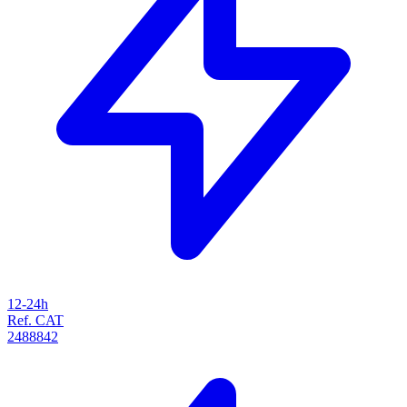
12-24h
Ref. CAT
2488842