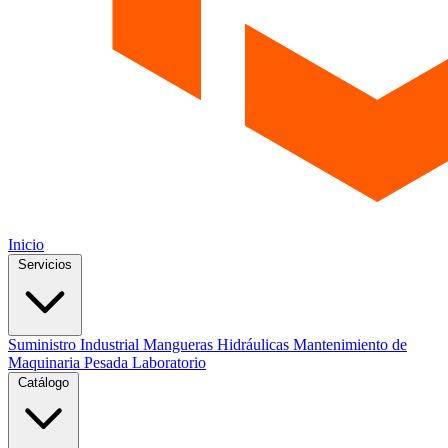
Inicio
Servicios
Suministro Industrial
Mangueras Hidráulicas
Mantenimiento de
Maquinaria Pesada
Laboratorio
Catálogo