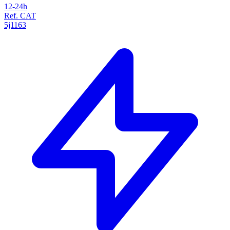
12-24h
Ref. CAT
5j1163