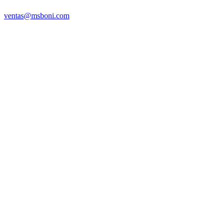
ventas@msboni.com