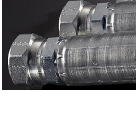
Contacto
¿Necesitas cotizar la equivalente a CAT
3n4579?
Mándanos el número de parte y te respondemos en menos de 24
horas con precio, tiempo de fabricación y disponibilidad de