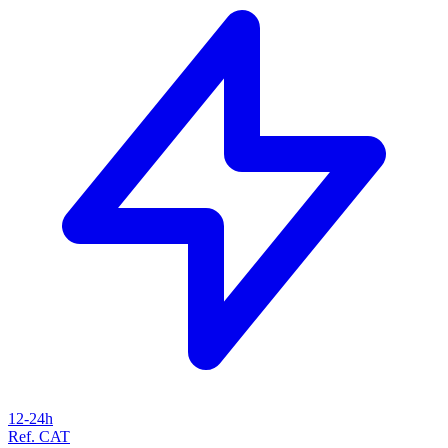
12-24h
Ref. CAT