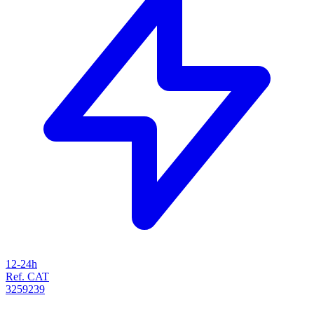
12-24h
Ref. CAT
3259239