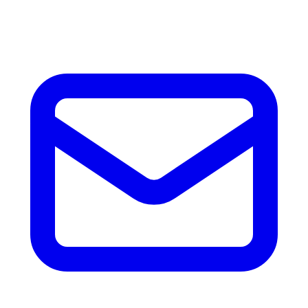
accesorios.