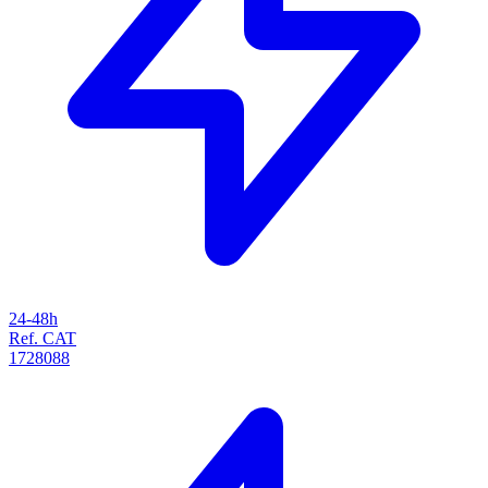
24-48h
Ref. CAT
1728088