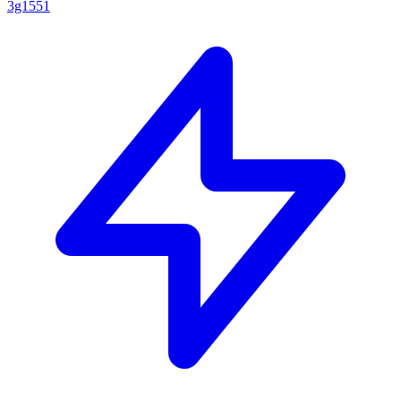
3g1551