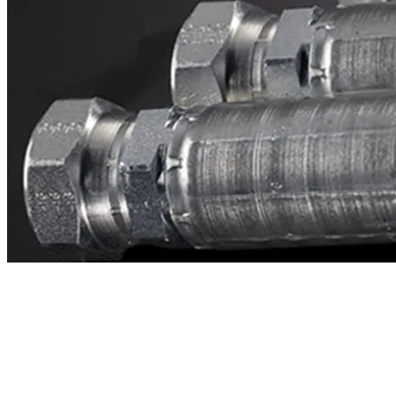
Contacto
¿Necesitas cotizar la equivalente a CAT
3k8316?
Mándanos el número de parte y te respondemos en menos de 24
horas con precio, tiempo de fabricación y disponibilidad de