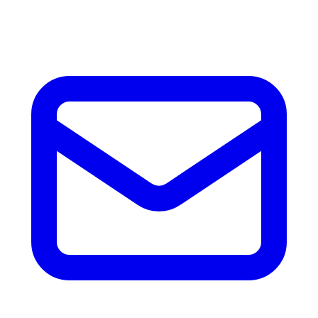
accesorios.