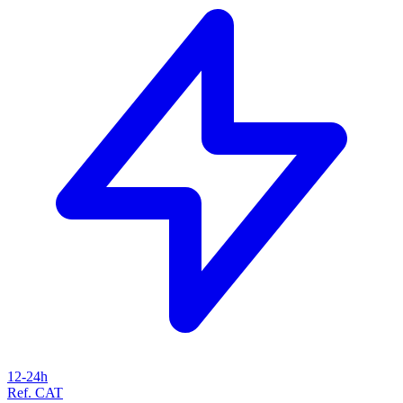
12-24h
Ref. CAT