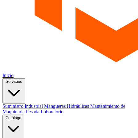
Inicio
Servicios
Suministro Industrial
Mangueras Hidráulicas
Mantenimiento de
Maquinaria Pesada
Laboratorio
Catálogo