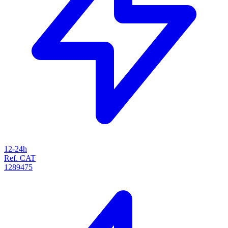
12-24h
Ref. CAT
1289475