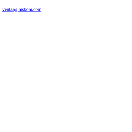
ventas@msboni.com