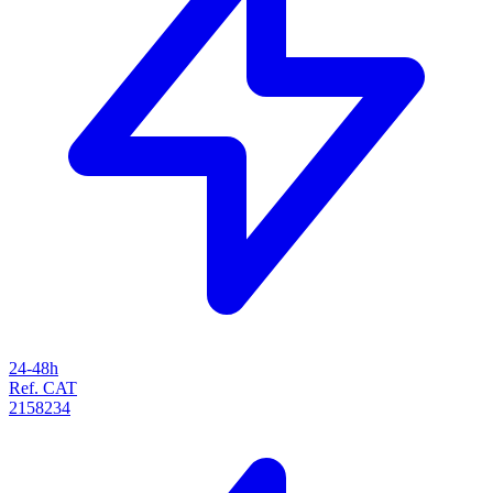
24-48h
Ref. CAT
2158234