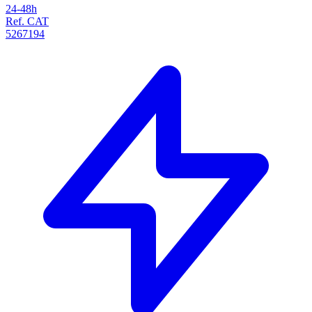
24-48h
Ref. CAT
5267194