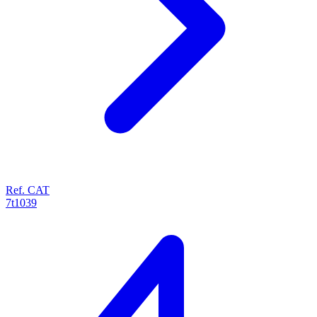
Ref. CAT
7t1039