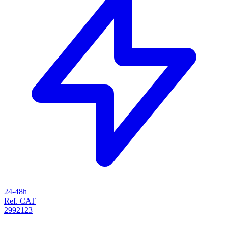
24-48h
Ref. CAT
2992123