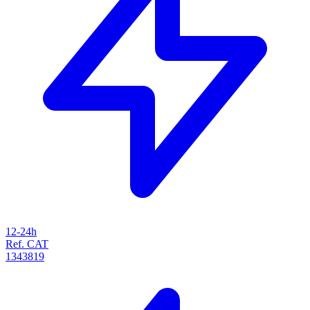
12-24h
Ref. CAT
1343819