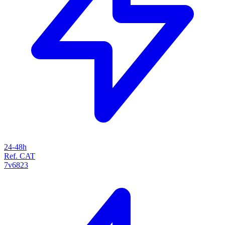
24-48h
Ref. CAT
7v6823