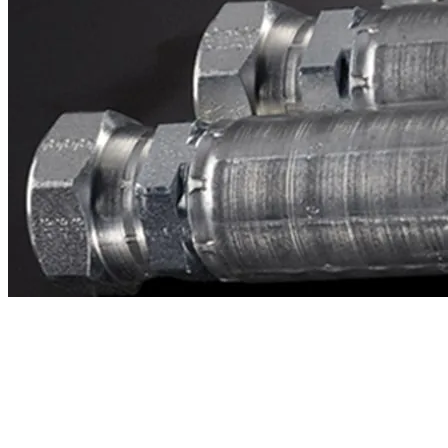
Contacto
¿Necesitas cotizar la equivalente a CAT
3j8899?
Mándanos el número de parte y te respondemos en menos de 24
horas con precio, tiempo de fabricación y disponibilidad de