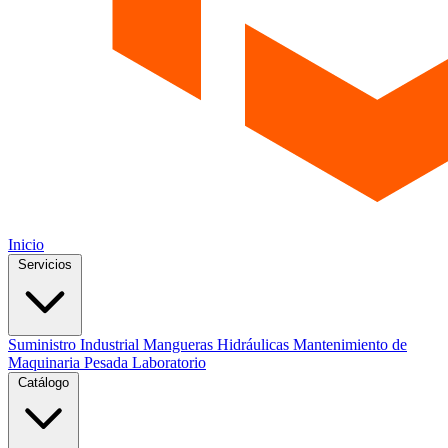
Inicio
Servicios
Suministro Industrial
Mangueras Hidráulicas
Mantenimiento de
Maquinaria Pesada
Laboratorio
Catálogo