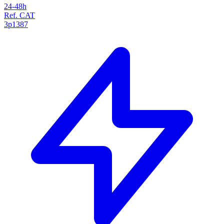
24-48h
Ref. CAT
3p1387