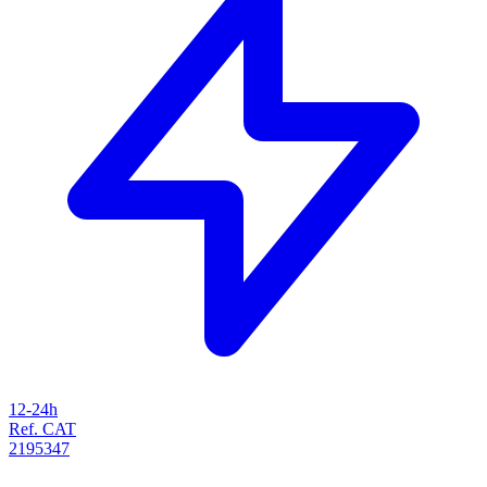
12-24h
Ref. CAT
2195347