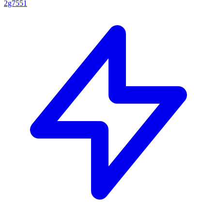
2g7551