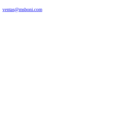
ventas@msboni.com