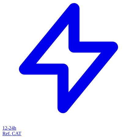
12-24h
Ref. CAT