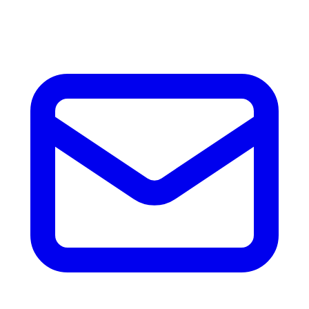
accesorios.