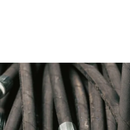
ncia CAT 3g8036