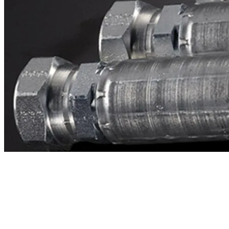
Contacto
¿Necesitas cotizar la equivalente a CAT
3g2477?
Mándanos el número de parte y te respondemos en menos de 24
horas con precio, tiempo de fabricación y disponibilidad de