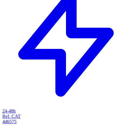
24-48h
Ref. CAT
4d6575