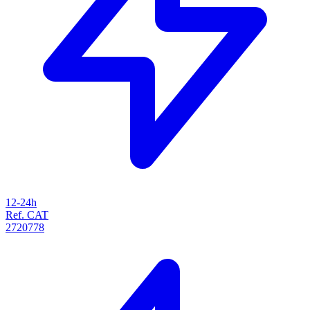
12-24h
Ref. CAT
2720778