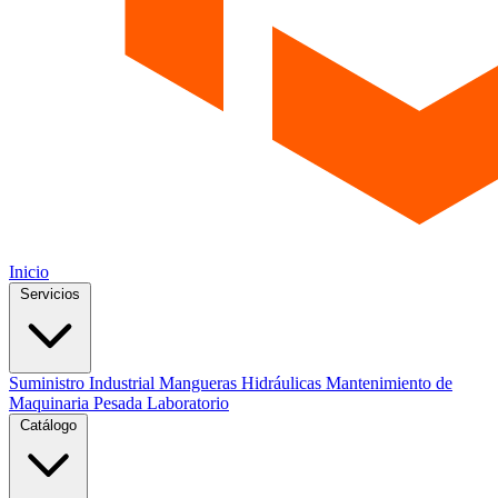
Inicio
Servicios
Suministro Industrial
Mangueras Hidráulicas
Mantenimiento de
Maquinaria Pesada
Laboratorio
Catálogo