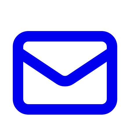
accesorios.