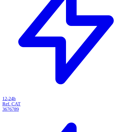
12-24h
Ref. CAT
3676789