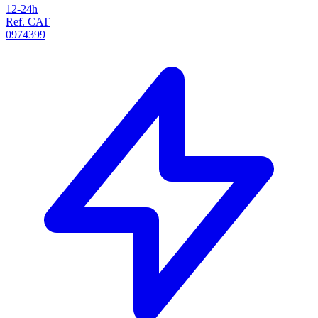
12-24h
Ref. CAT
0974399