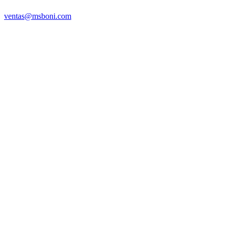
ventas@msboni.com