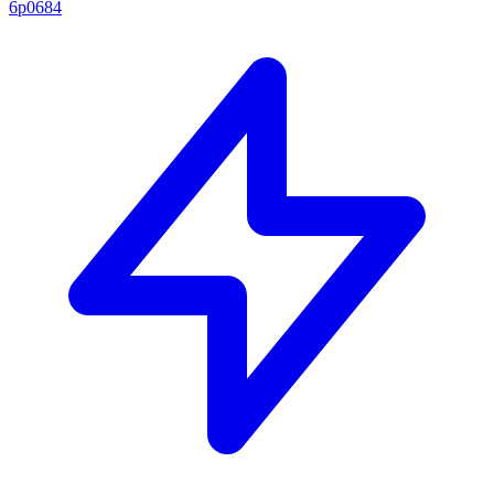
6p0684