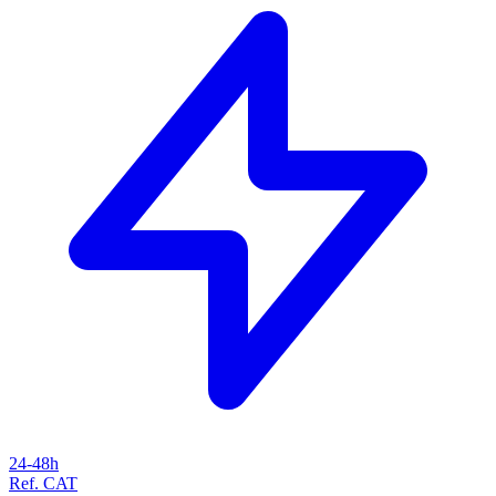
24-48h
Ref. CAT