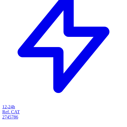
12-24h
Ref. CAT
2745786