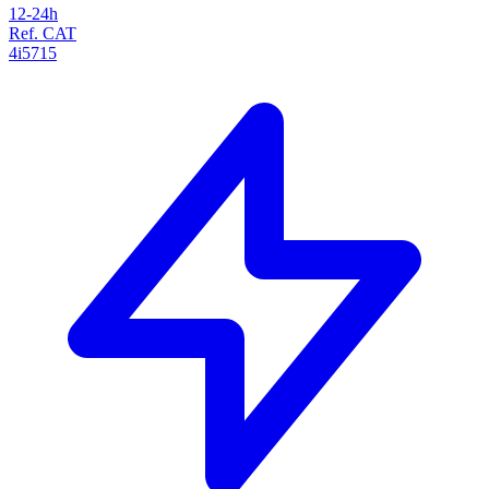
12-24h
Ref. CAT
4i5715