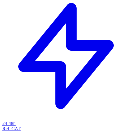
24-48h
Ref. CAT