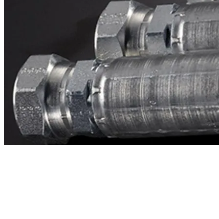
Contacto
¿Necesitas cotizar la equivalente a CAT
3g0467?
Mándanos el número de parte y te respondemos en menos de 24
horas con precio, tiempo de fabricación y disponibilidad de