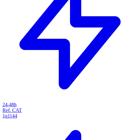
24-48h
Ref. CAT
1q1144