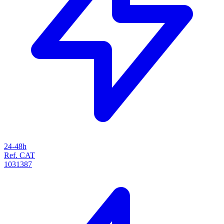
24-48h
Ref. CAT
1031387