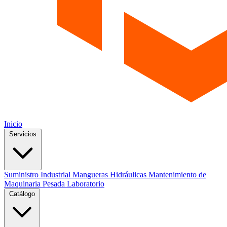
Inicio
Servicios
Suministro Industrial
Mangueras Hidráulicas
Mantenimiento de
Maquinaria Pesada
Laboratorio
Catálogo