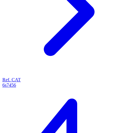
Ref. CAT
6s7456