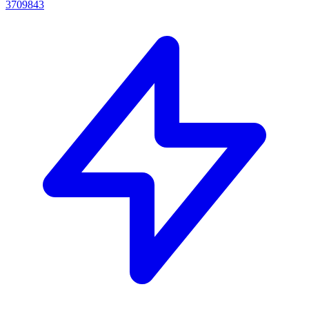
3709843