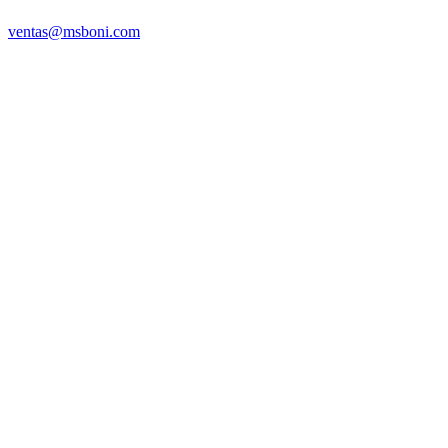
ventas@msboni.com