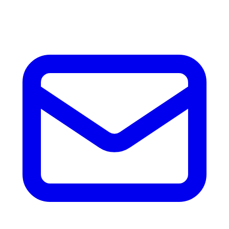
accesorios.