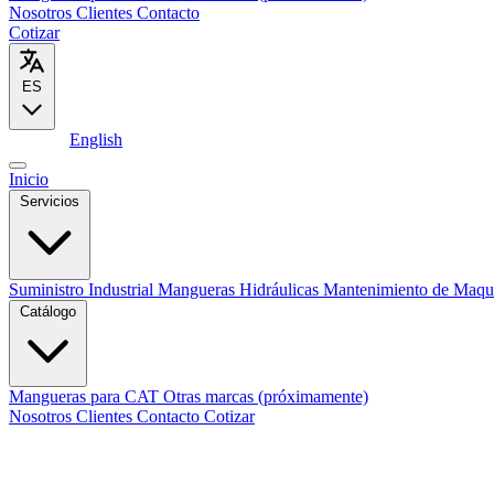
Nosotros
Clientes
Contacto
Cotizar
ES
Español
English
Inicio
Servicios
Suministro Industrial
Mangueras Hidráulicas
Mantenimiento de Maqu
Catálogo
Mangueras para CAT
Otras marcas (próximamente)
Nosotros
Clientes
Contacto
Cotizar