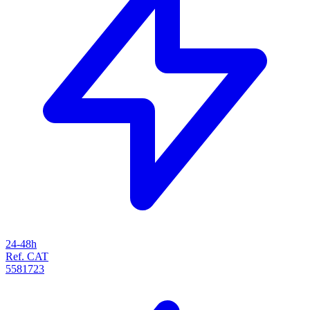
24-48h
Ref. CAT
5581723