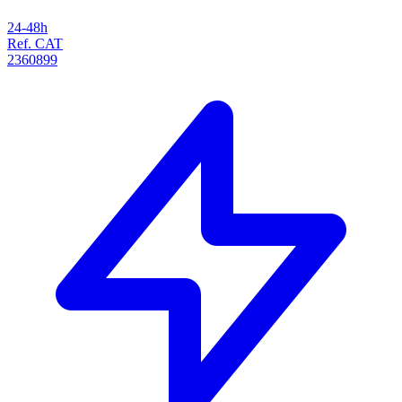
24-48h
Ref. CAT
2360899