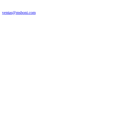
ventas@msboni.com