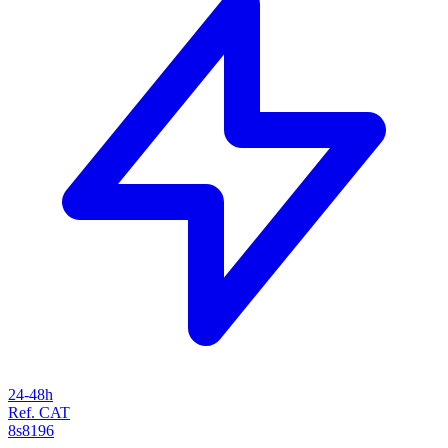
24-48h
Ref. CAT
8s8196