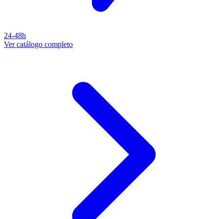
24-48h
Ver catálogo completo