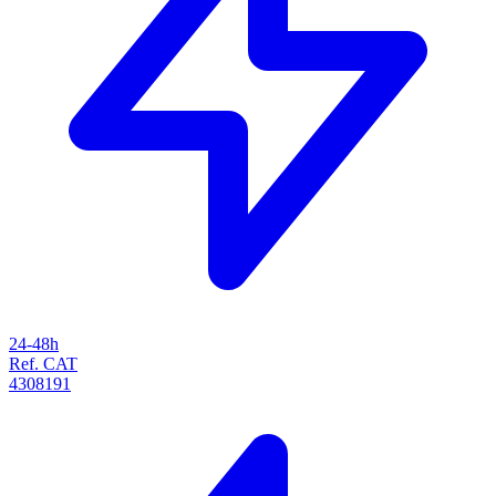
24-48h
Ref. CAT
4308191