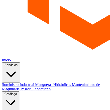
Inicio
Servicios
Suministro Industrial
Mangueras Hidráulicas
Mantenimiento de
Maquinaria Pesada
Laboratorio
Catálogo