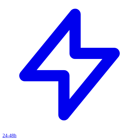
24-48h