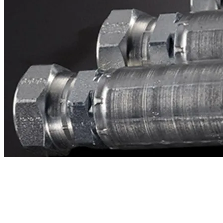
Contacto
¿Necesitas cotizar la equivalente a CAT
3017339?
Mándanos el número de parte y te respondemos en menos de 24