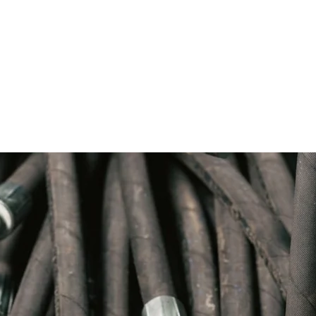
encia CAT 2w7779