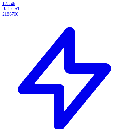
12-24h
Ref. CAT
2186706