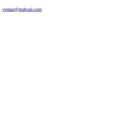
ventas@msboni.com