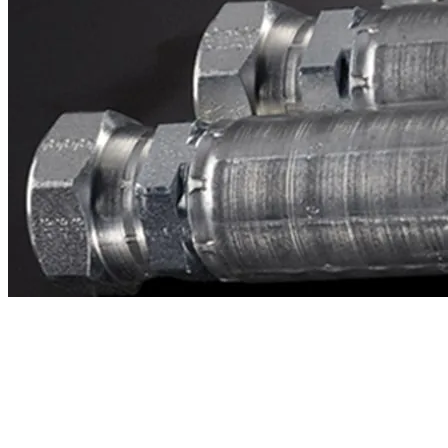
Contacto
¿Necesitas cotizar la equivalente a CAT
2v7792?
Mándanos el número de parte y te respondemos en menos de 24
horas con precio, tiempo de fabricación y disponibilidad de