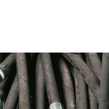
ncia CAT 2v1096