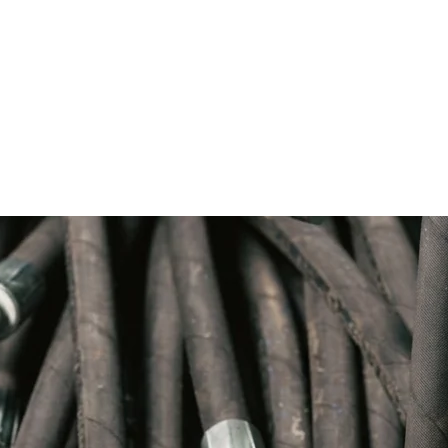
ncia CAT 2v0486