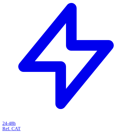
24-48h
Ref. CAT