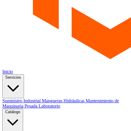
Inicio
Servicios
Suministro Industrial
Mangueras Hidráulicas
Mantenimiento de
Maquinaria Pesada
Laboratorio
Catálogo