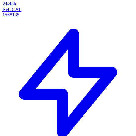
24-48h
Ref. CAT
1568135