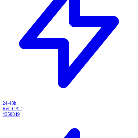
24-48h
Ref. CAT
4358849