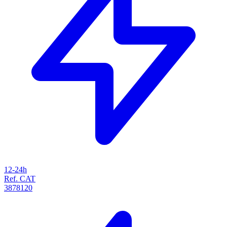
12-24h
Ref. CAT
3878120