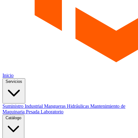
Inicio
Servicios
Suministro Industrial
Mangueras Hidráulicas
Mantenimiento de
Maquinaria Pesada
Laboratorio
Catálogo