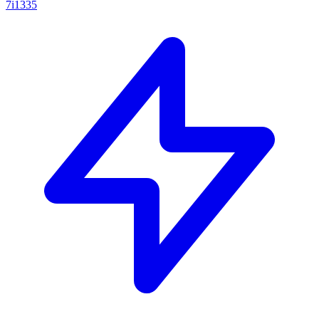
7i1335