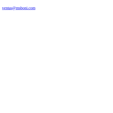
ventas@msboni.com