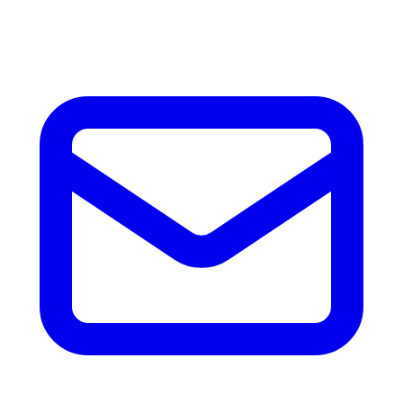
accesorios.