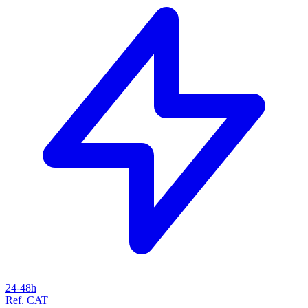
24-48h
Ref. CAT