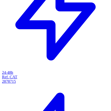
24-48h
Ref. CAT
2878715