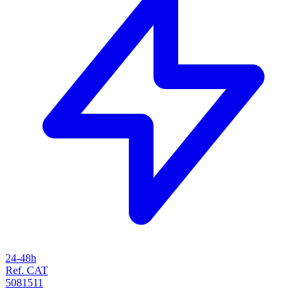
24-48h
Ref. CAT
5081511