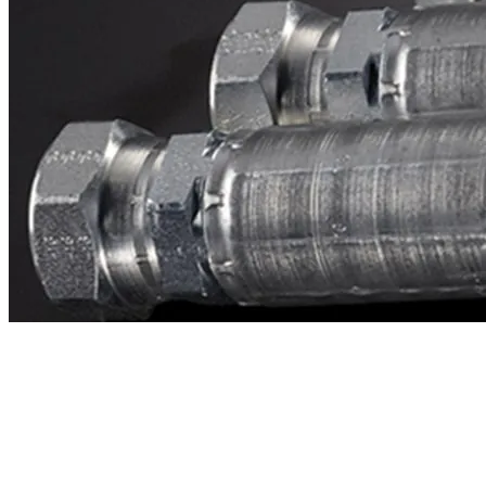
Contacto
¿Necesitas cotizar la equivalente a CAT
2v0155?
Mándanos el número de parte y te respondemos en menos de 24
horas con precio, tiempo de fabricación y disponibilidad de