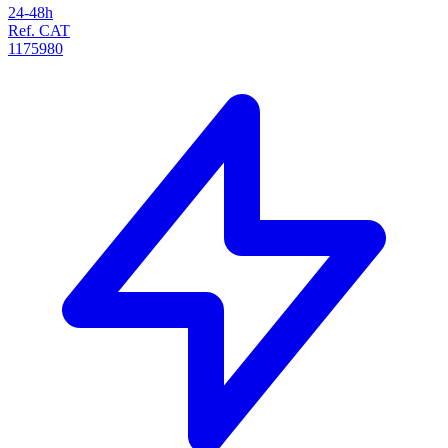
24-48h
Ref. CAT
1175980