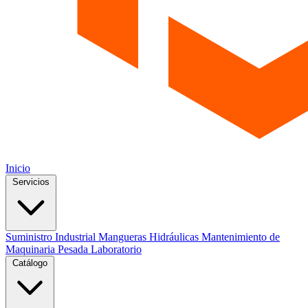
Inicio
Servicios
Suministro Industrial
Mangueras Hidráulicas
Mantenimiento de
Maquinaria Pesada
Laboratorio
Catálogo