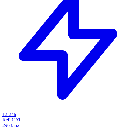
12-24h
Ref. CAT
2963362