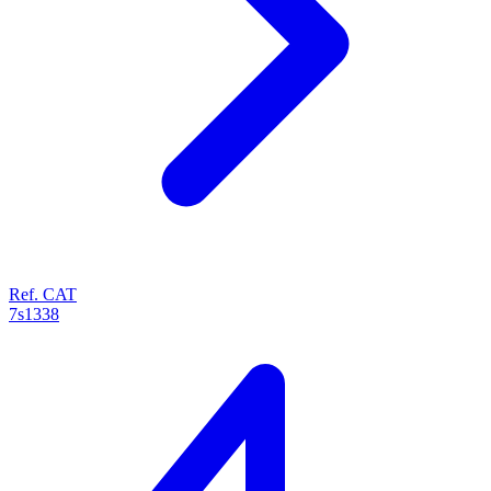
Ref. CAT
7s1338