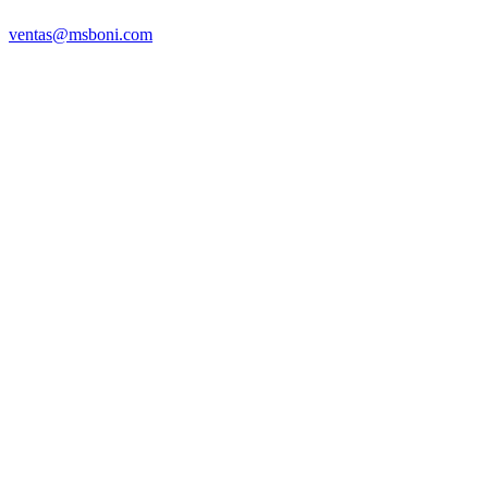
ventas@msboni.com