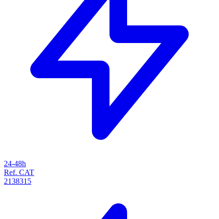
24-48h
Ref. CAT
2138315