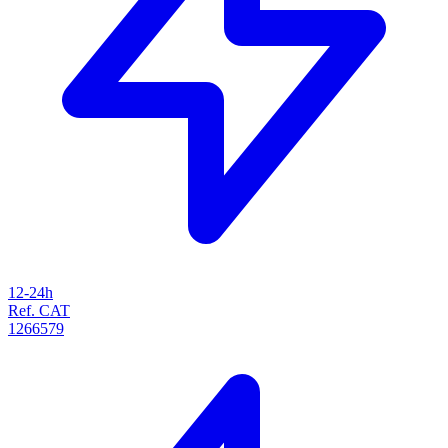
12-24h
Ref. CAT
1266579