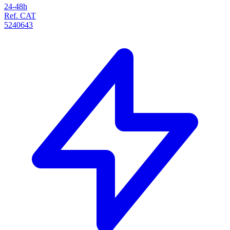
24-48h
Ref. CAT
5240643