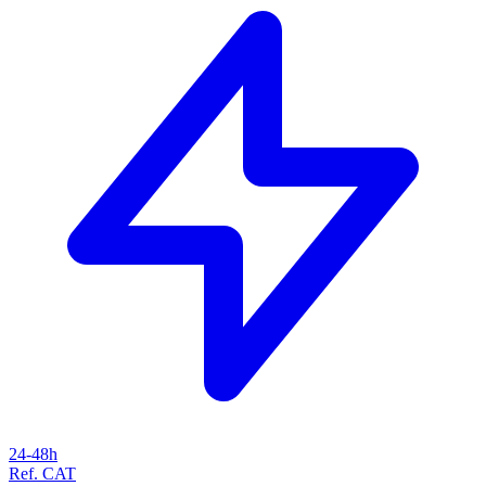
24-48h
Ref. CAT