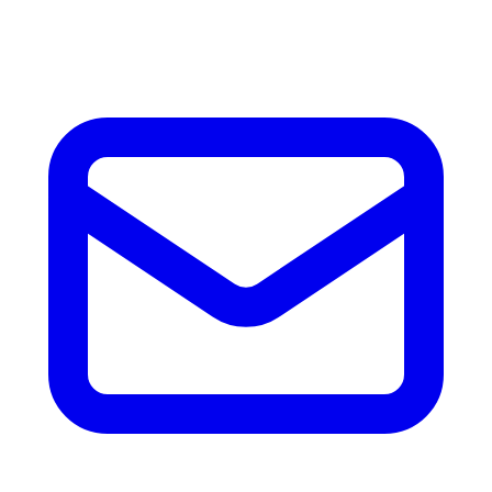
accesorios.