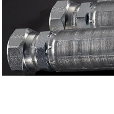
Contacto
¿Necesitas cotizar la equivalente a CAT
2v0154?
Mándanos el número de parte y te respondemos en menos de 24
horas con precio, tiempo de fabricación y disponibilidad de