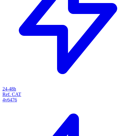
24-48h
Ref. CAT
4v6476