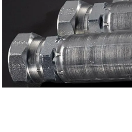
Contacto
¿Necesitas cotizar la equivalente a CAT
2v0143?
Mándanos el número de parte y te respondemos en menos de 24
horas con precio, tiempo de fabricación y disponibilidad de