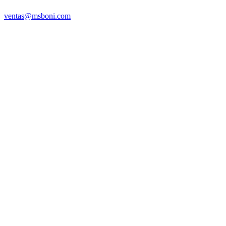
ventas@msboni.com