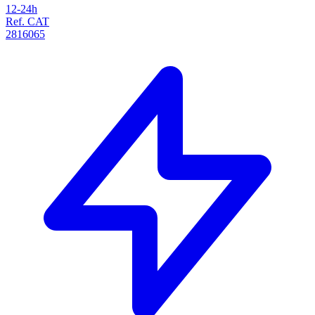
12-24h
Ref. CAT
2816065