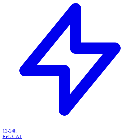
12-24h
Ref. CAT