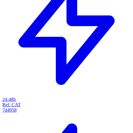
24-48h
Ref. CAT
7d4958