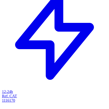
12-24h
Ref. CAT
1116170