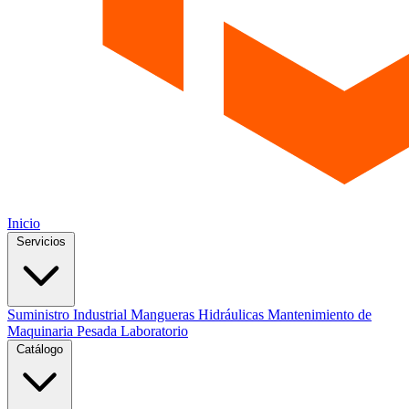
Inicio
Servicios
Suministro Industrial
Mangueras Hidráulicas
Mantenimiento de
Maquinaria Pesada
Laboratorio
Catálogo