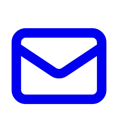
accesorios.