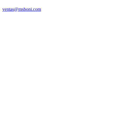
ventas@msboni.com