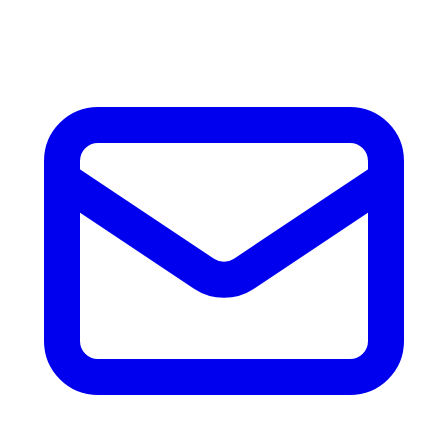
accesorios.