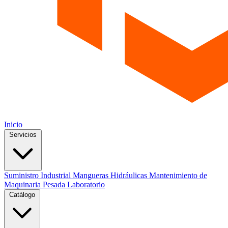
Inicio
Servicios
Suministro Industrial
Mangueras Hidráulicas
Mantenimiento de
Maquinaria Pesada
Laboratorio
Catálogo