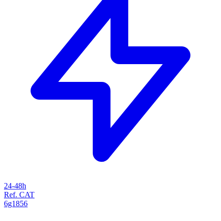
24-48h
Ref. CAT
6g1856