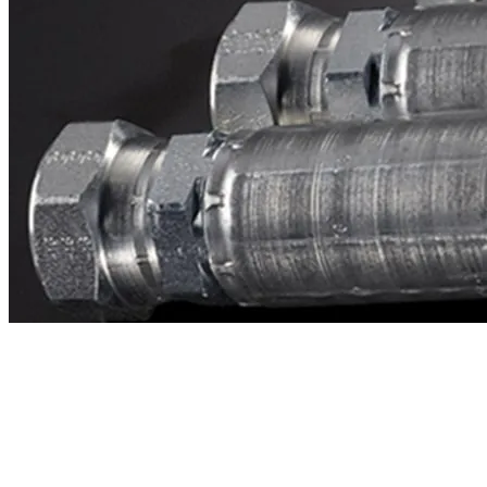
Contacto
¿Necesitas cotizar la equivalente a CAT
2u9754?
Mándanos el número de parte y te respondemos en menos de 24
horas con precio, tiempo de fabricación y disponibilidad de