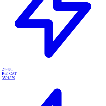
24-48h
Ref. CAT
3591879