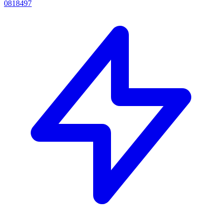
0818497