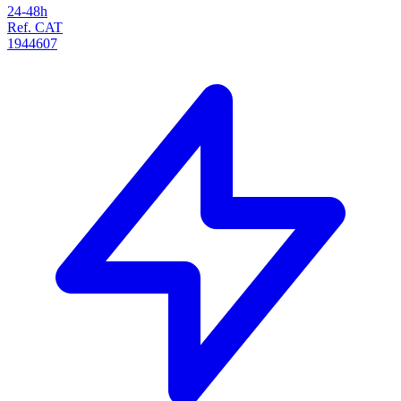
24-48h
Ref. CAT
1944607