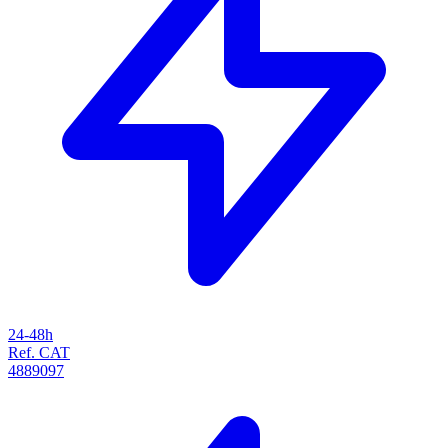
24-48h
Ref. CAT
4889097