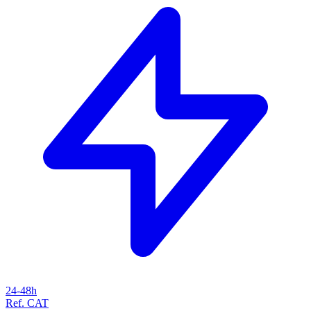
24-48h
Ref. CAT