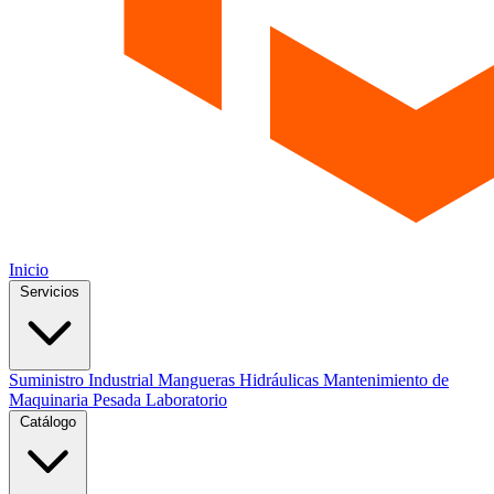
Inicio
Servicios
Suministro Industrial
Mangueras Hidráulicas
Mantenimiento de
Maquinaria Pesada
Laboratorio
Catálogo