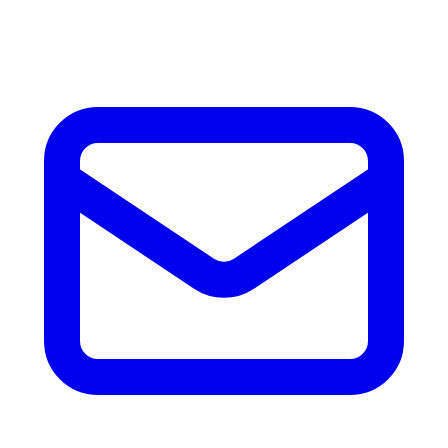
accesorios.