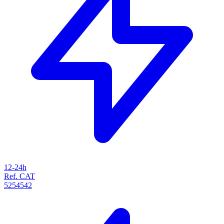
12-24h
Ref. CAT
5254542