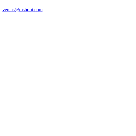
ventas@msboni.com