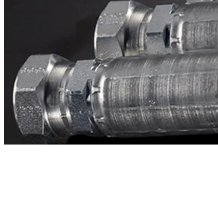
Contacto
¿Necesitas cotizar la equivalente a CAT
2u6475?
Mándanos el número de parte y te respondemos en menos de 24
horas con precio, tiempo de fabricación y disponibilidad de