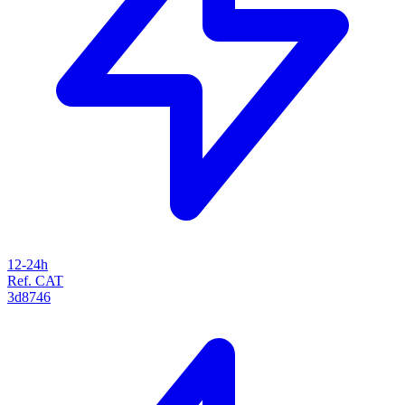
12-24h
Ref. CAT
3d8746