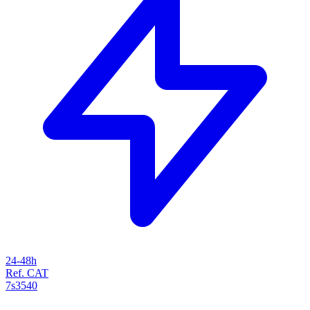
24-48h
Ref. CAT
7s3540