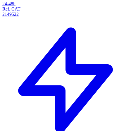
24-48h
Ref. CAT
2149522