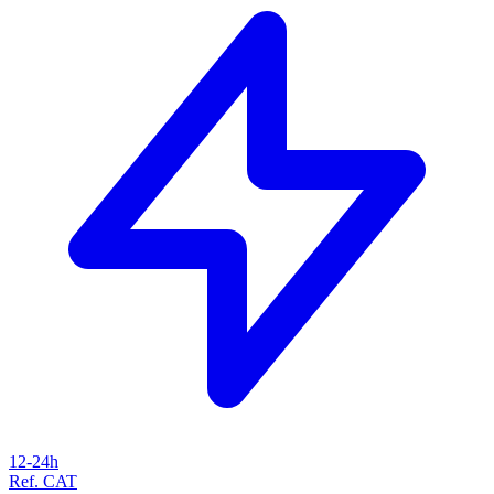
12-24h
Ref. CAT