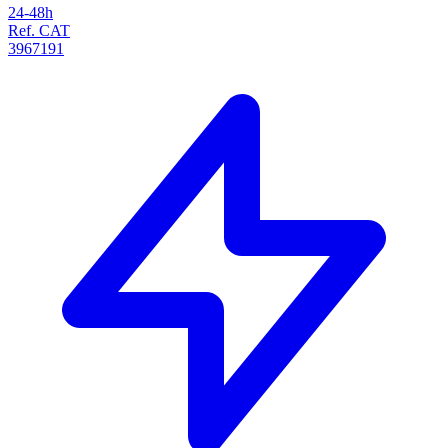
24-48h
Ref. CAT
3967191