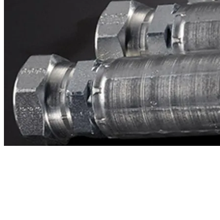
Contacto
¿Necesitas cotizar la equivalente a CAT
2p7965?
Mándanos el número de parte y te respondemos en menos de 24
horas con precio, tiempo de fabricación y disponibilidad de