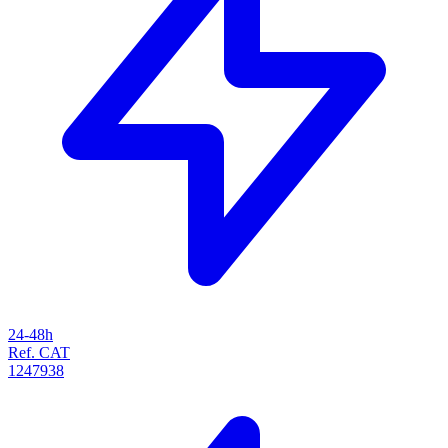
24-48h
Ref. CAT
1247938