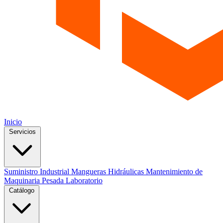
Inicio
Servicios
Suministro Industrial
Mangueras Hidráulicas
Mantenimiento de
Maquinaria Pesada
Laboratorio
Catálogo