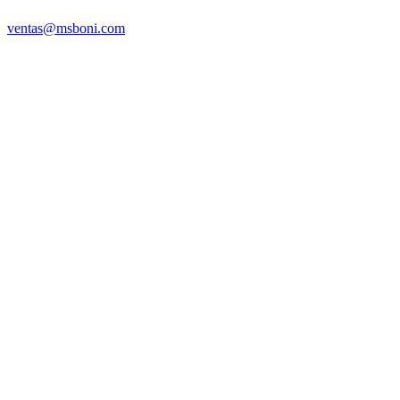
ventas@msboni.com