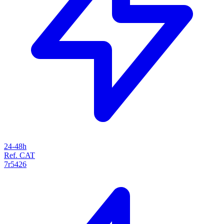
24-48h
Ref. CAT
7r5426