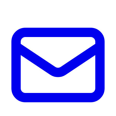
accesorios.