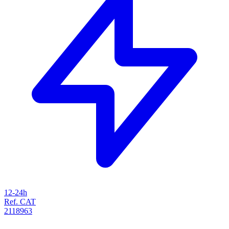
12-24h
Ref. CAT
2118963