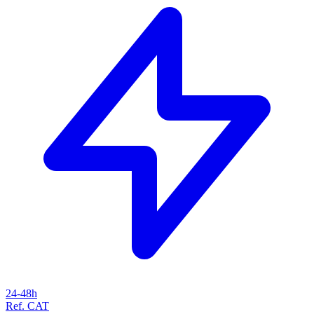
24-48h
Ref. CAT