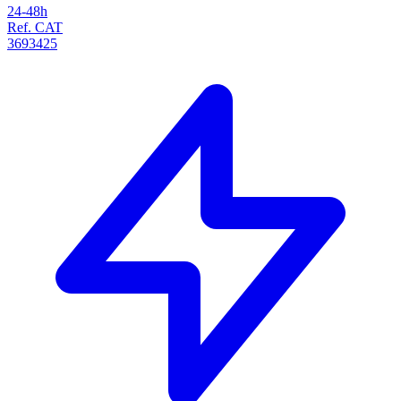
24-48h
Ref. CAT
3693425