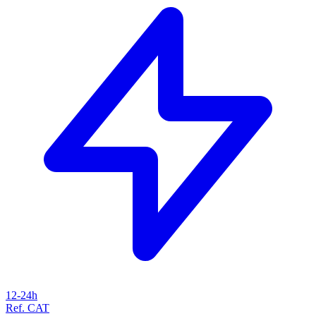
12-24h
Ref. CAT