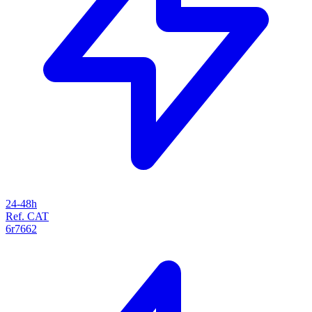
24-48h
Ref. CAT
6r7662