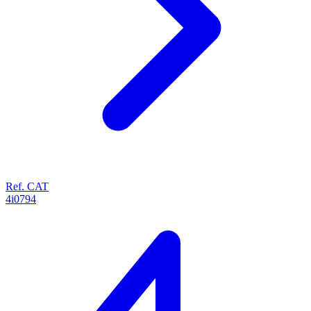
Ref. CAT
4i0794