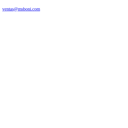
ventas@msboni.com