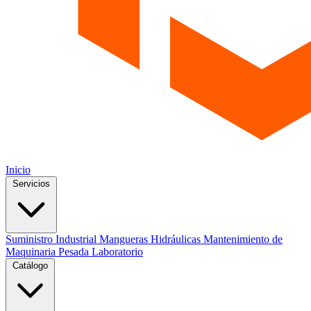
Inicio
Servicios
Suministro Industrial
Mangueras Hidráulicas
Mantenimiento de
Maquinaria Pesada
Laboratorio
Catálogo