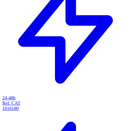
24-48h
Ref. CAT
1016180