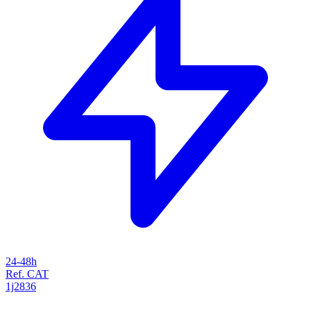
24-48h
Ref. CAT
1j2836