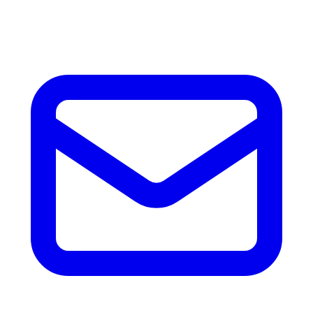
accesorios.