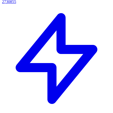
2730855