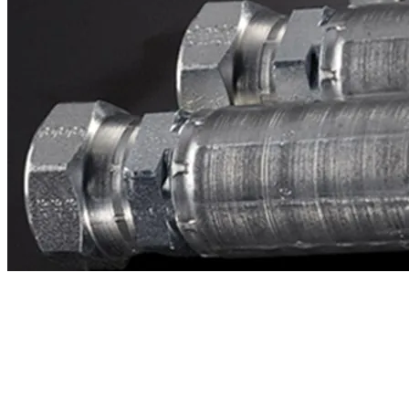
Contacto
¿Necesitas cotizar la equivalente a CAT
2k8910?
Mándanos el número de parte y te respondemos en menos de 24
horas con precio, tiempo de fabricación y disponibilidad de