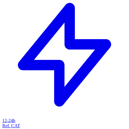
12-24h
Ref. CAT