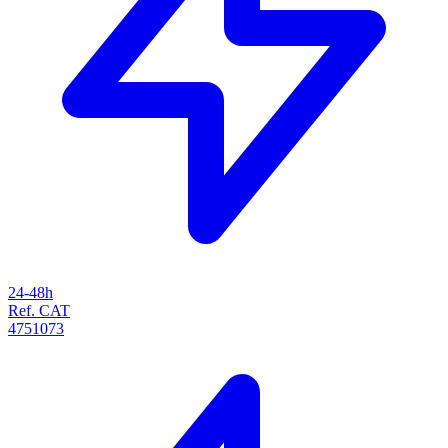
24-48h
Ref. CAT
4751073