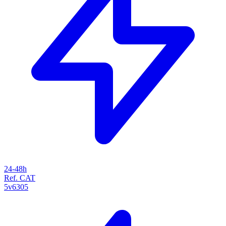
24-48h
Ref. CAT
5v6305