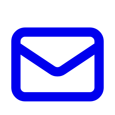
accesorios.