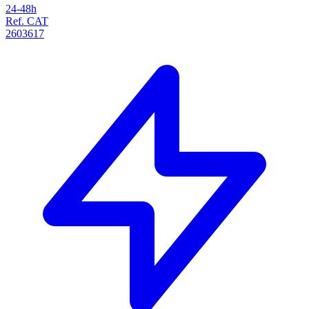
24-48h
Ref. CAT
2603617