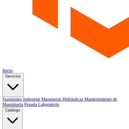
Inicio
Servicios
Suministro Industrial
Mangueras Hidráulicas
Mantenimiento de
Maquinaria Pesada
Laboratorio
Catálogo