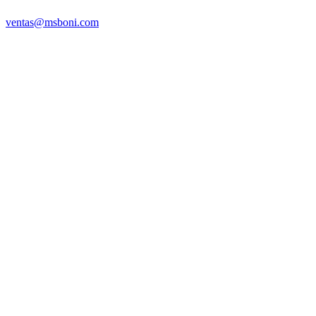
ventas@msboni.com