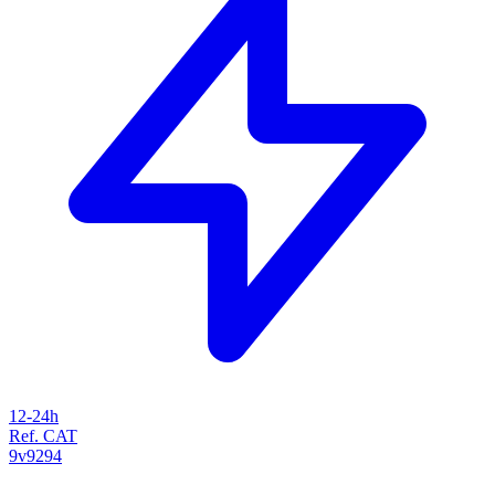
12-24h
Ref. CAT
9v9294