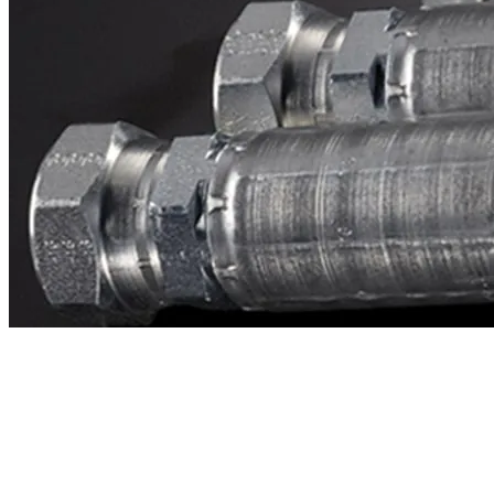
Contacto
¿Necesitas cotizar la equivalente a CAT
2g2553?
Mándanos el número de parte y te respondemos en menos de 24
horas con precio, tiempo de fabricación y disponibilidad de