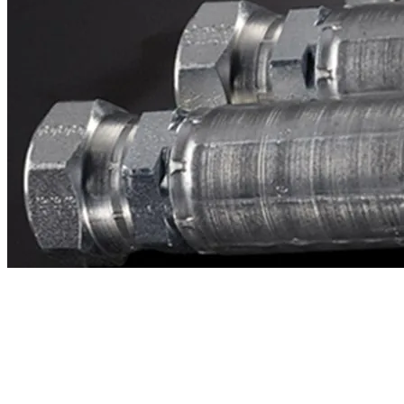
Contacto
¿Necesitas cotizar la equivalente a CAT
2g1854?
Mándanos el número de parte y te respondemos en menos de 24
horas con precio, tiempo de fabricación y disponibilidad de