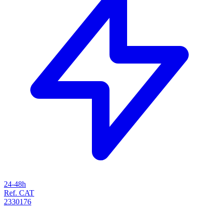
24-48h
Ref. CAT
2330176