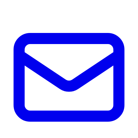
accesorios.