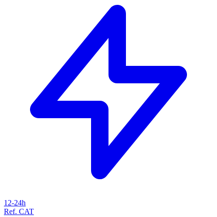
12-24h
Ref. CAT