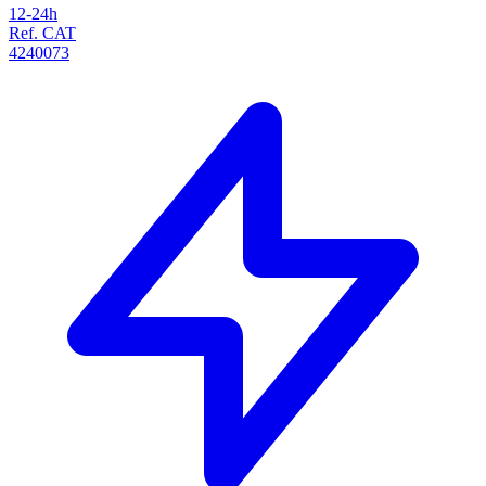
12-24h
Ref. CAT
4240073