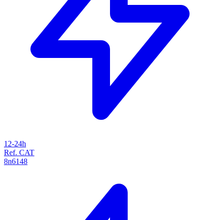
12-24h
Ref. CAT
8n6148