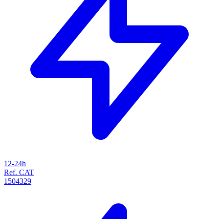
12-24h
Ref. CAT
1504329