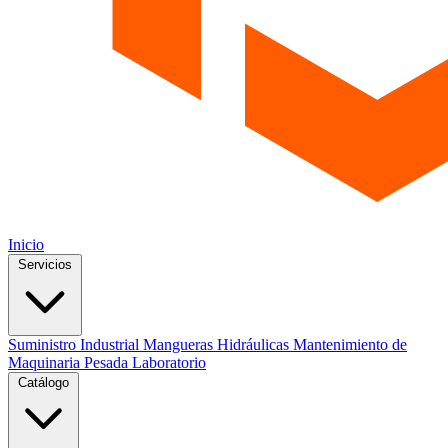
Inicio
Servicios
Suministro Industrial
Mangueras Hidráulicas
Mantenimiento de
Maquinaria Pesada
Laboratorio
Catálogo