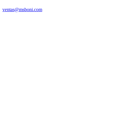
ventas@msboni.com