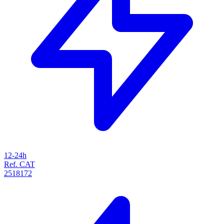
12-24h
Ref. CAT
2518172