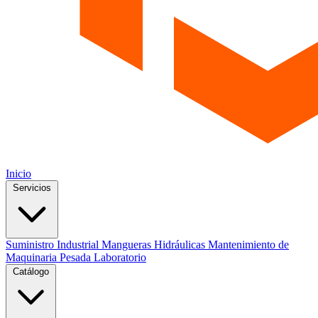
Inicio
Servicios
Suministro Industrial
Mangueras Hidráulicas
Mantenimiento de
Maquinaria Pesada
Laboratorio
Catálogo