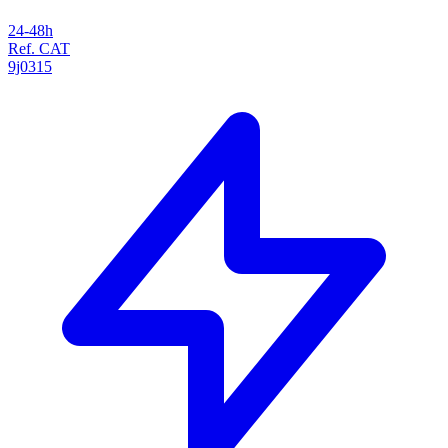
24-48h
Ref. CAT
9j0315