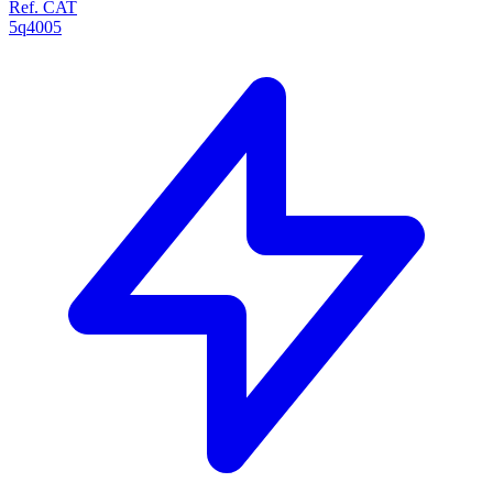
Ref. CAT
5q4005