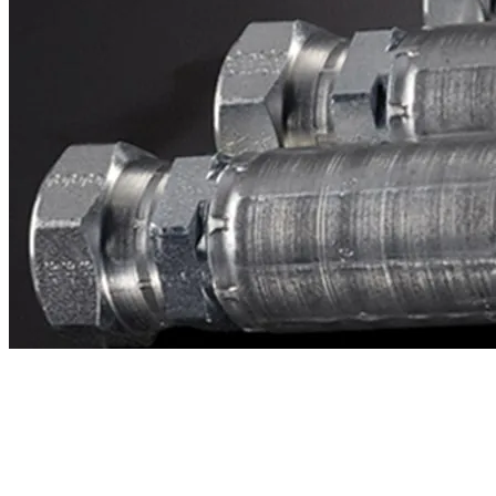
Contacto
¿Necesitas cotizar la equivalente a CAT
2698427?
Mándanos el número de parte y te respondemos en menos de 24