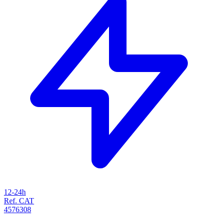
12-24h
Ref. CAT
4576308