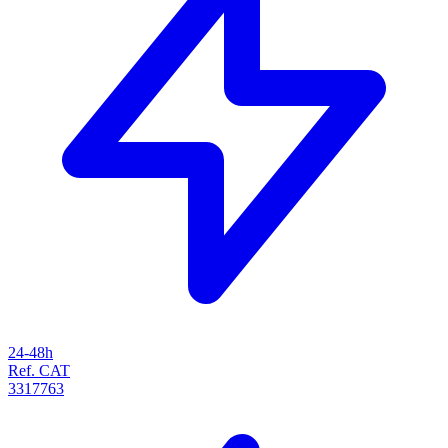
24-48h
Ref. CAT
3317763