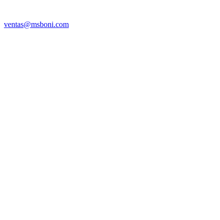
ventas@msboni.com