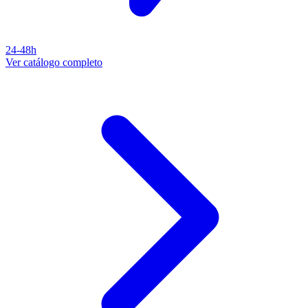
24-48h
Ver catálogo completo