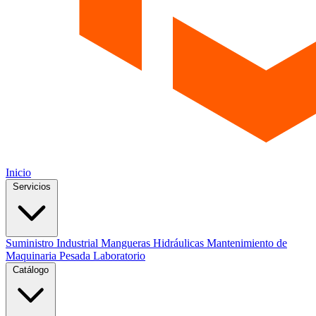
Inicio
Servicios
Suministro Industrial
Mangueras Hidráulicas
Mantenimiento de
Maquinaria Pesada
Laboratorio
Catálogo