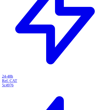
24-48h
Ref. CAT
5c4976