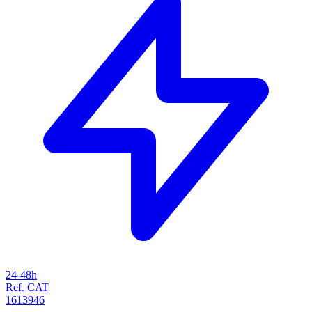
24-48h
Ref. CAT
1613946