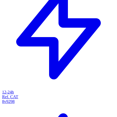
12-24h
Ref. CAT
8v9298