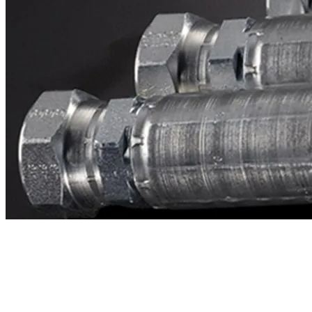
Contacto
¿Necesitas cotizar la equivalente a CAT
2517733?
Mándanos el número de parte y te respondemos en menos de 24