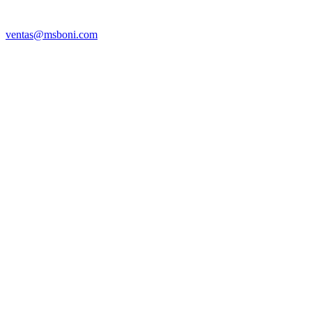
ventas@msboni.com