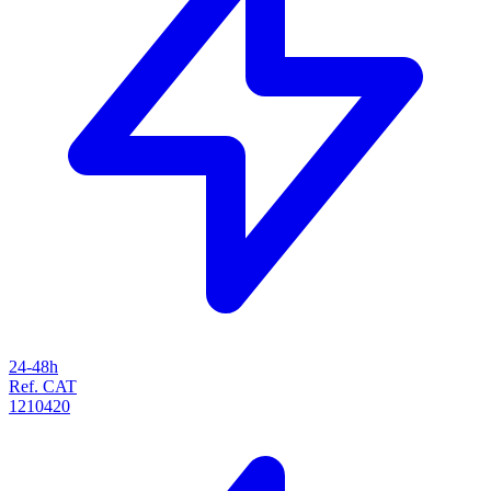
24-48h
Ref. CAT
1210420