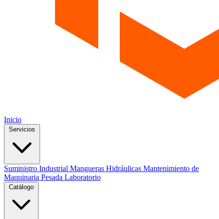
Inicio
Servicios
Suministro Industrial
Mangueras Hidráulicas
Mantenimiento de
Maquinaria Pesada
Laboratorio
Catálogo