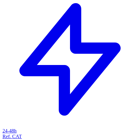
24-48h
Ref. CAT