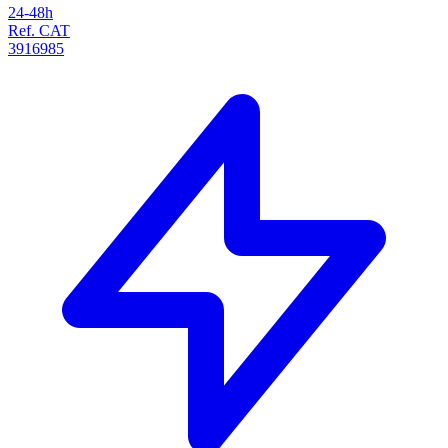
24-48h
Ref. CAT
3916985