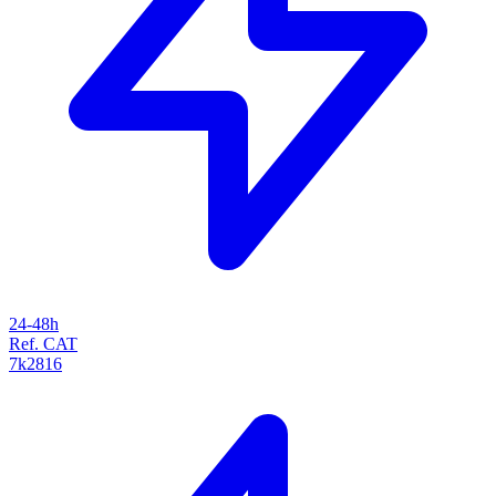
24-48h
Ref. CAT
7k2816