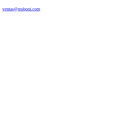
ventas@msboni.com