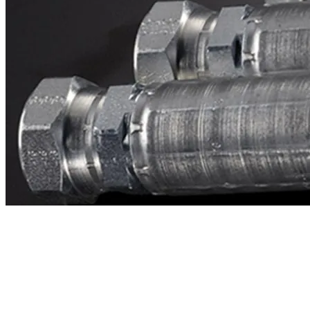
Contacto
¿Necesitas cotizar la equivalente a CAT
1v9890?
Mándanos el número de parte y te respondemos en menos de 24
horas con precio, tiempo de fabricación y disponibilidad de