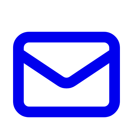
accesorios.