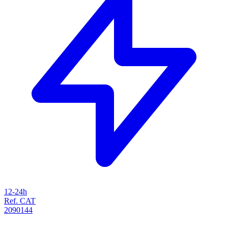
12-24h
Ref. CAT
2090144