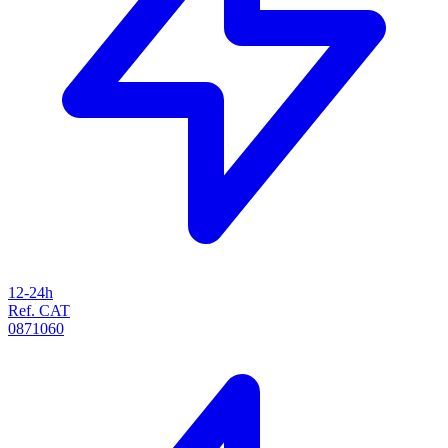
12-24h
Ref. CAT
0871060