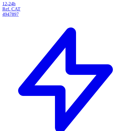
12-24h
Ref. CAT
4947897