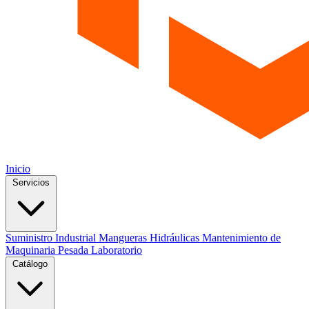
Inicio
Servicios
Suministro Industrial
Mangueras Hidráulicas
Mantenimiento de
Maquinaria Pesada
Laboratorio
Catálogo