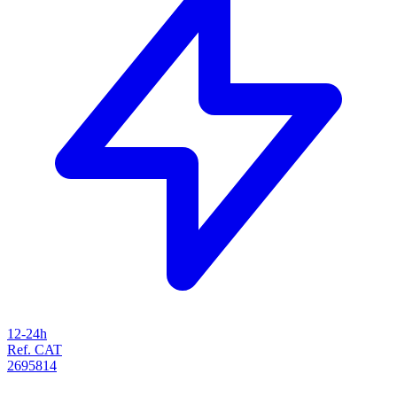
12-24h
Ref. CAT
2695814