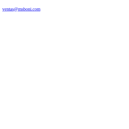
ventas@msboni.com