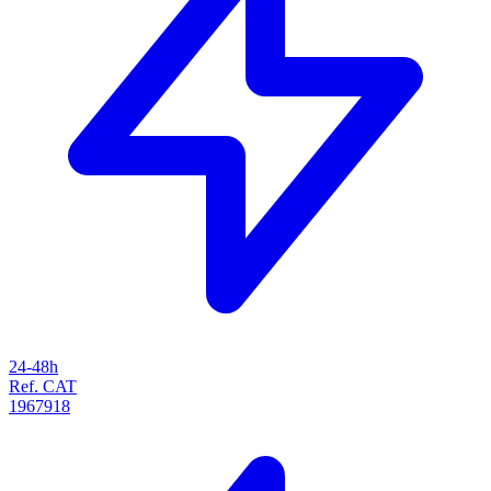
24-48h
Ref. CAT
1967918