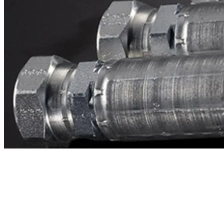
Contacto
¿Necesitas cotizar la equivalente a CAT
1v9833?
Mándanos el número de parte y te respondemos en menos de 24
horas con precio, tiempo de fabricación y disponibilidad de