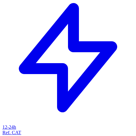
12-24h
Ref. CAT