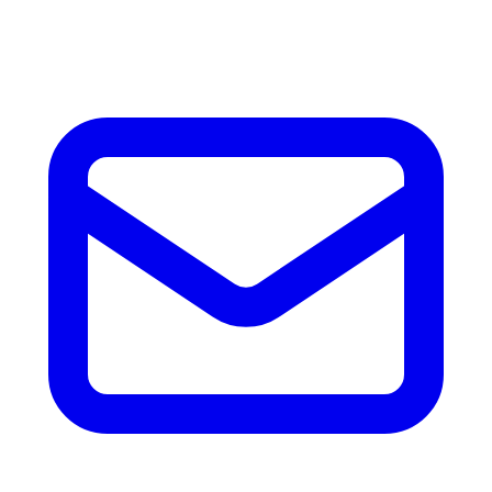
accesorios.