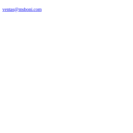
ventas@msboni.com