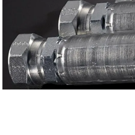
Contacto
¿Necesitas cotizar la equivalente a CAT
1v7301?
Mándanos el número de parte y te respondemos en menos de 24
horas con precio, tiempo de fabricación y disponibilidad de