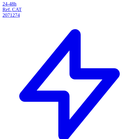
24-48h
Ref. CAT
2071274