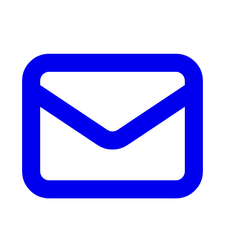
accesorios.