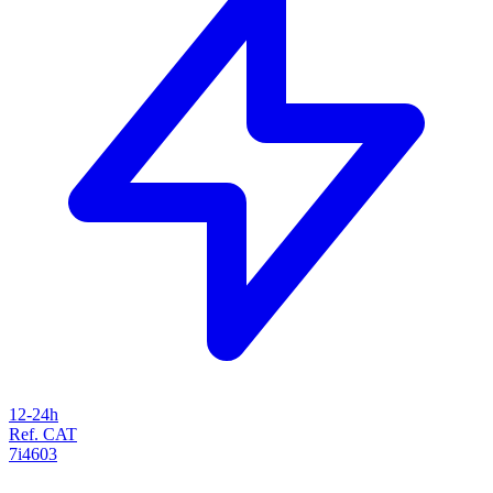
12-24h
Ref. CAT
7i4603