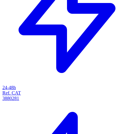
24-48h
Ref. CAT
3880281