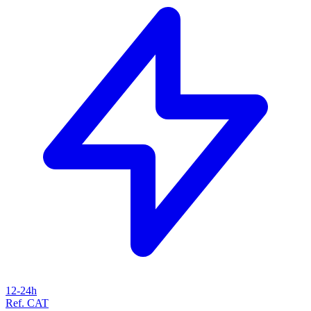
12-24h
Ref. CAT