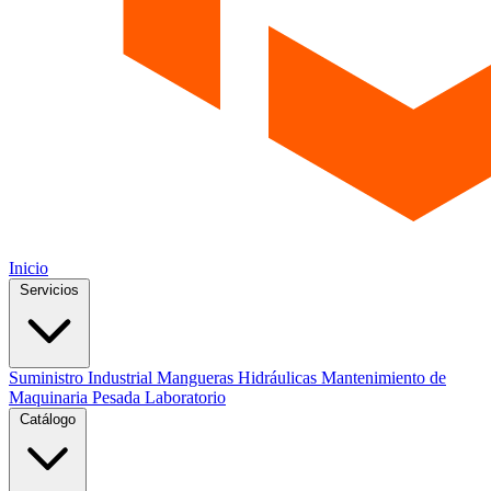
Inicio
Servicios
Suministro Industrial
Mangueras Hidráulicas
Mantenimiento de
Maquinaria Pesada
Laboratorio
Catálogo