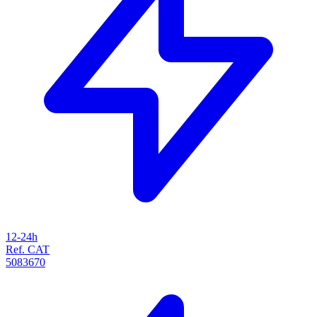
12-24h
Ref. CAT
5083670