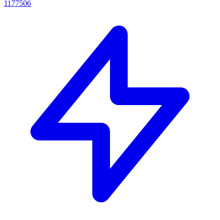
1177506