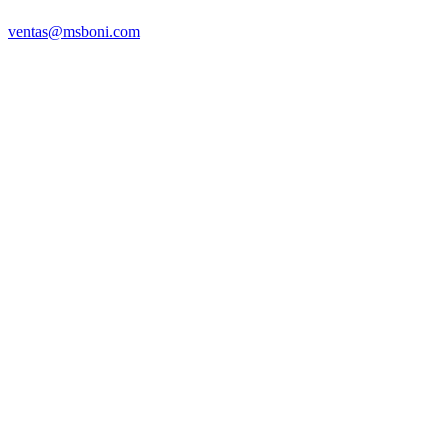
ventas@msboni.com