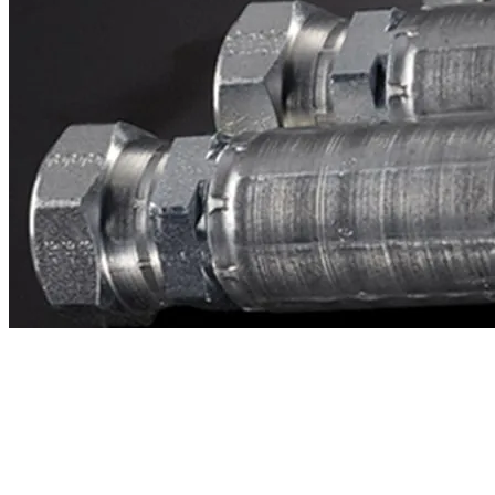
Contacto
¿Necesitas cotizar la equivalente a CAT
1v5981?
Mándanos el número de parte y te respondemos en menos de 24
horas con precio, tiempo de fabricación y disponibilidad de