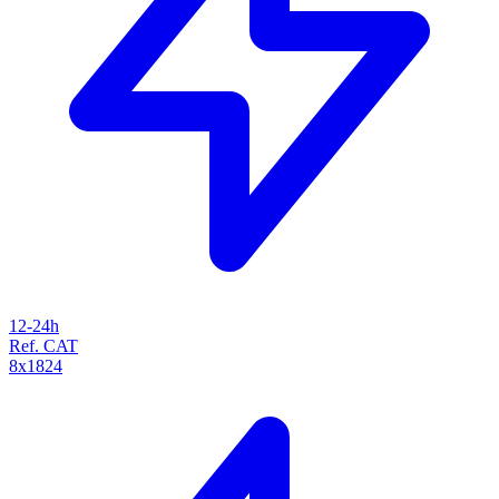
12-24h
Ref. CAT
8x1824