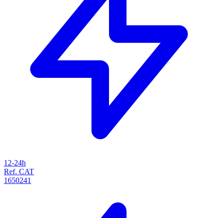
12-24h
Ref. CAT
1650241