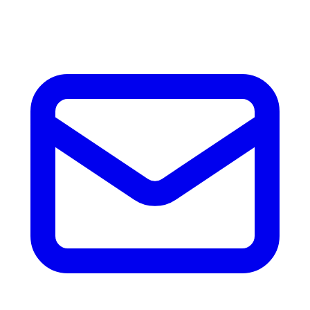
accesorios.