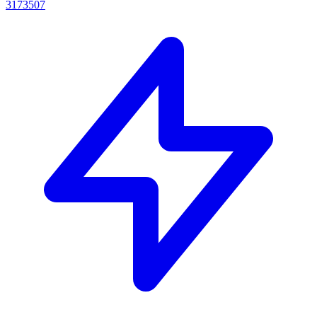
3173507