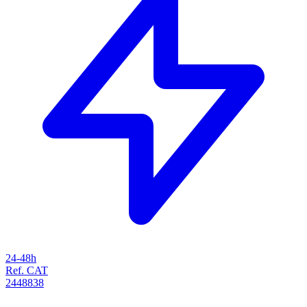
24-48h
Ref. CAT
2448838