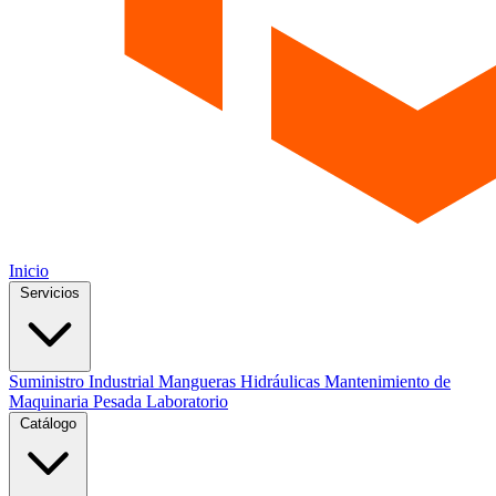
Inicio
Servicios
Suministro Industrial
Mangueras Hidráulicas
Mantenimiento de
Maquinaria Pesada
Laboratorio
Catálogo