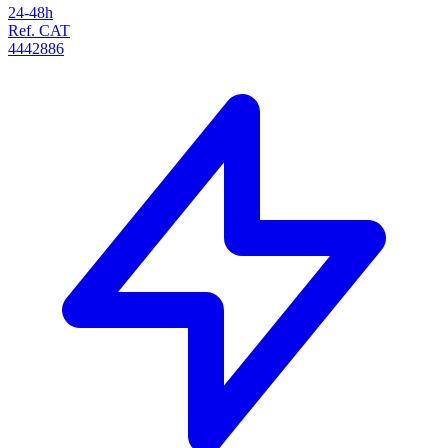
24-48h
Ref. CAT
4442886