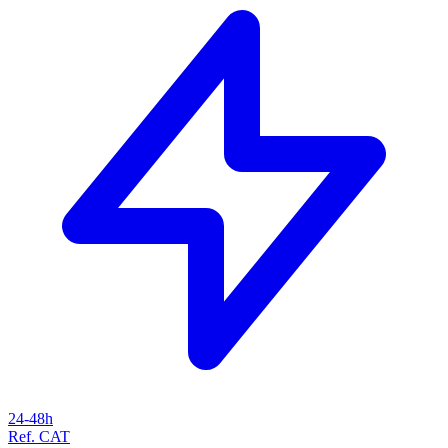
24-48h
Ref. CAT