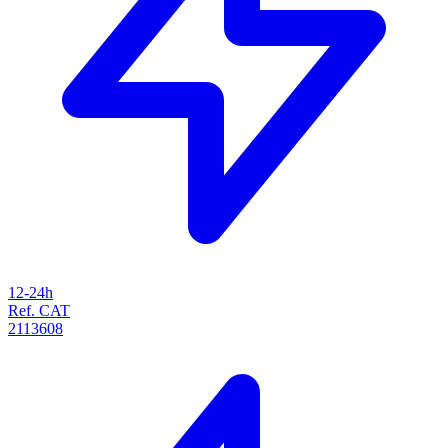
12-24h
Ref. CAT
2113608