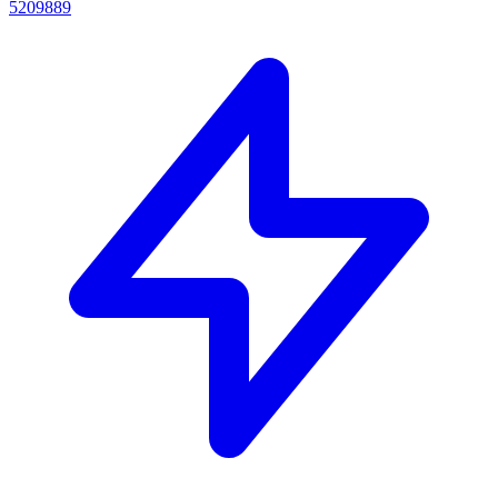
5209889