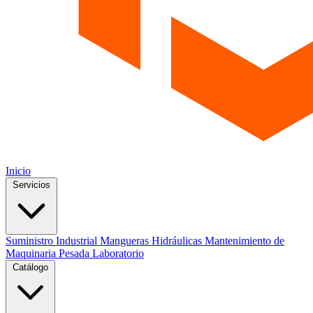
Inicio
Servicios
Suministro Industrial
Mangueras Hidráulicas
Mantenimiento de
Maquinaria Pesada
Laboratorio
Catálogo