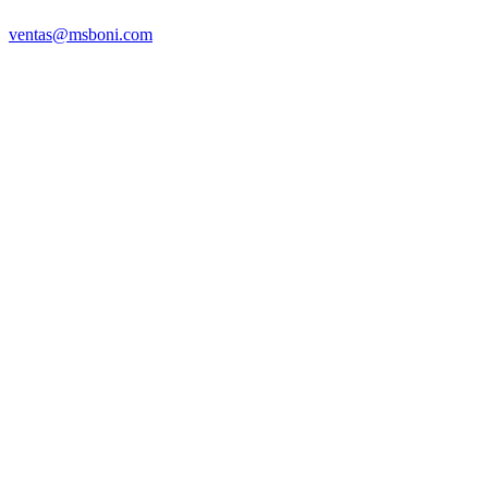
ventas@msboni.com