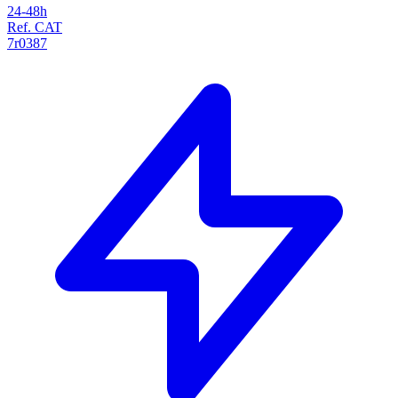
24-48h
Ref. CAT
7r0387