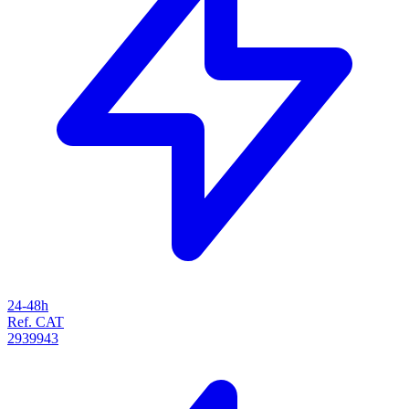
24-48h
Ref. CAT
2939943