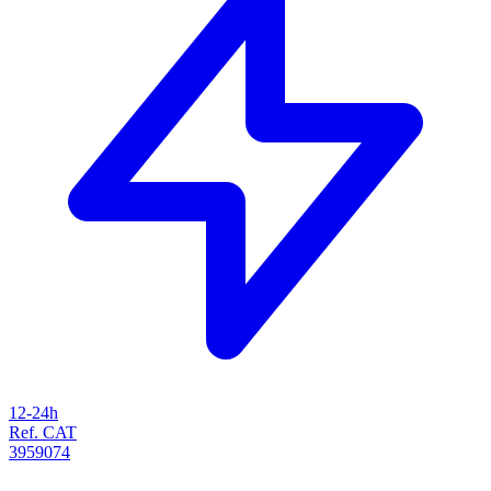
12-24h
Ref. CAT
3959074