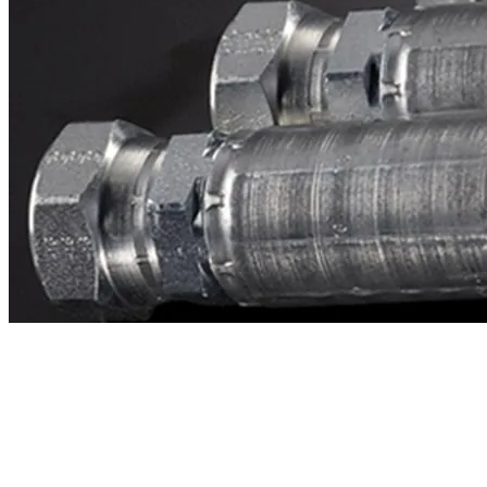
Contacto
¿Necesitas cotizar la equivalente a CAT
1u2434?
Mándanos el número de parte y te respondemos en menos de 24
horas con precio, tiempo de fabricación y disponibilidad de