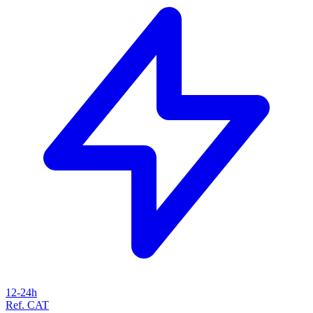
12-24h
Ref. CAT