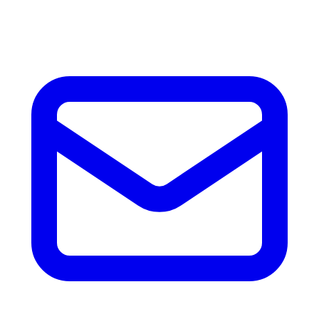
accesorios.