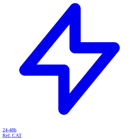
24-48h
Ref. CAT