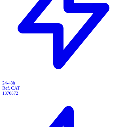
24-48h
Ref. CAT
1370872