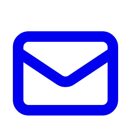
accesorios.