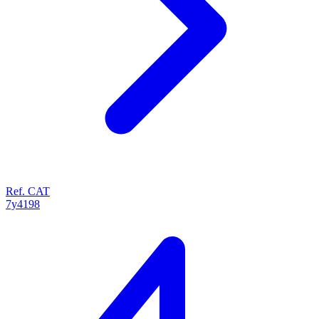
Ref. CAT
7y4198