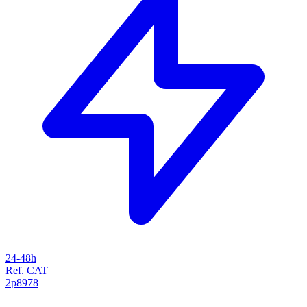
24-48h
Ref. CAT
2p8978