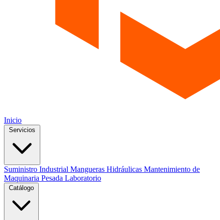
Inicio
Servicios
Suministro Industrial
Mangueras Hidráulicas
Mantenimiento de
Maquinaria Pesada
Laboratorio
Catálogo