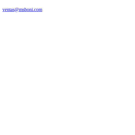
ventas@msboni.com