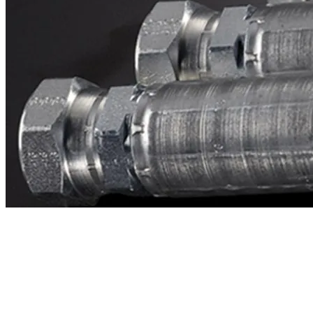
Contacto
¿Necesitas cotizar la equivalente a CAT
1u2255?
Mándanos el número de parte y te respondemos en menos de 24
horas con precio, tiempo de fabricación y disponibilidad de