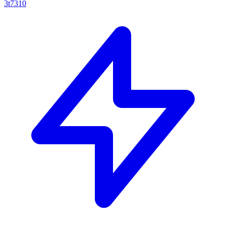
3t7310