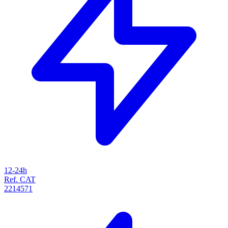
12-24h
Ref. CAT
2214571