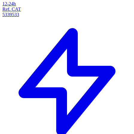
12-24h
Ref. CAT
5339533