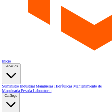
Inicio
Servicios
Suministro Industrial
Mangueras Hidráulicas
Mantenimiento de
Maquinaria Pesada
Laboratorio
Catálogo