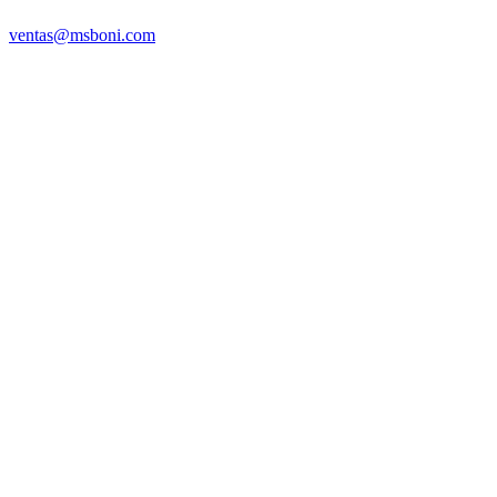
ventas@msboni.com