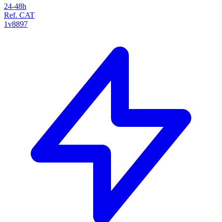
24-48h
Ref. CAT
1v8897