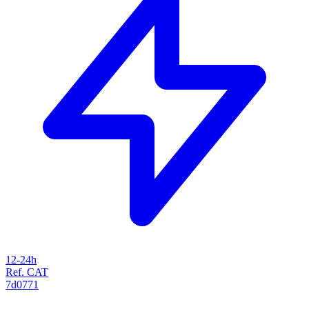
12-24h
Ref. CAT
7d0771