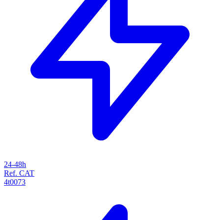
24-48h
Ref. CAT
4t0073