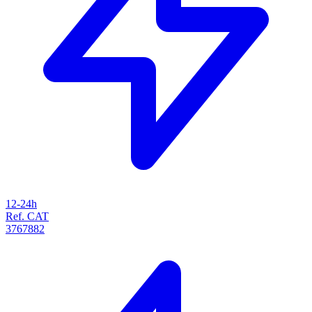
12-24h
Ref. CAT
3767882