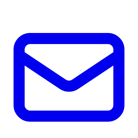
accesorios.