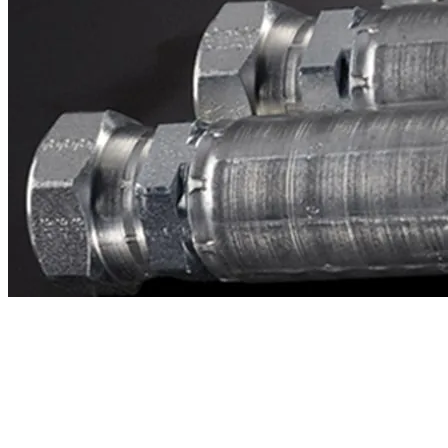
Contacto
¿Necesitas cotizar la equivalente a CAT
1u1855?
Mándanos el número de parte y te respondemos en menos de 24
horas con precio, tiempo de fabricación y disponibilidad de