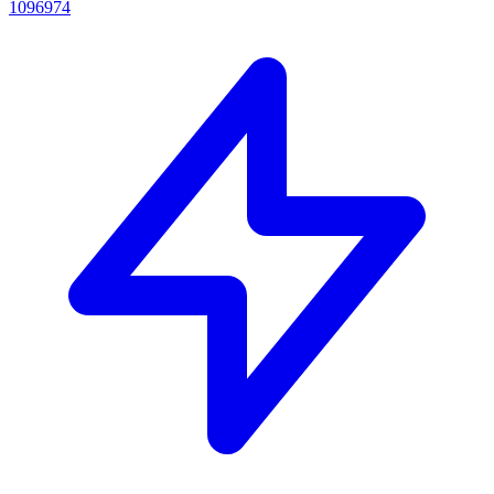
1096974