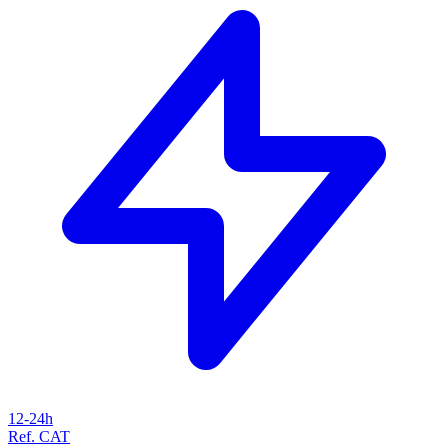
12-24h
Ref. CAT