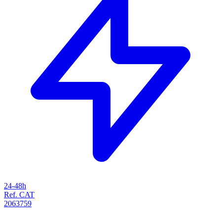
24-48h
Ref. CAT
2063759