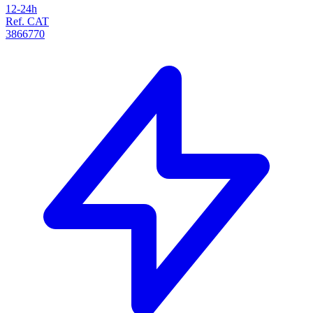
12-24h
Ref. CAT
3866770