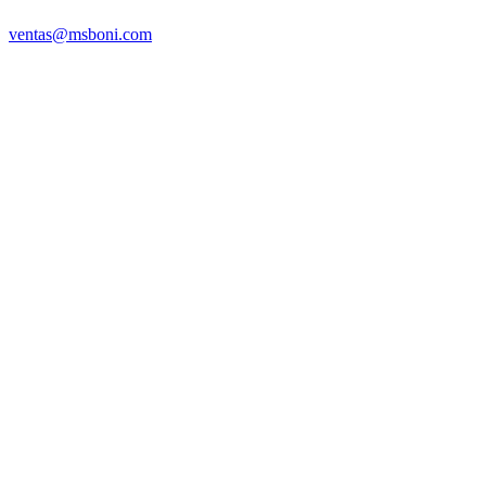
ventas@msboni.com