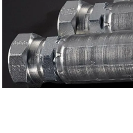
Contacto
¿Necesitas cotizar la equivalente a CAT
1l7068?
Mándanos el número de parte y te respondemos en menos de 24
horas con precio, tiempo de fabricación y disponibilidad de