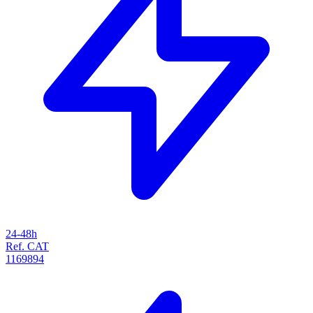
24-48h
Ref. CAT
1169894