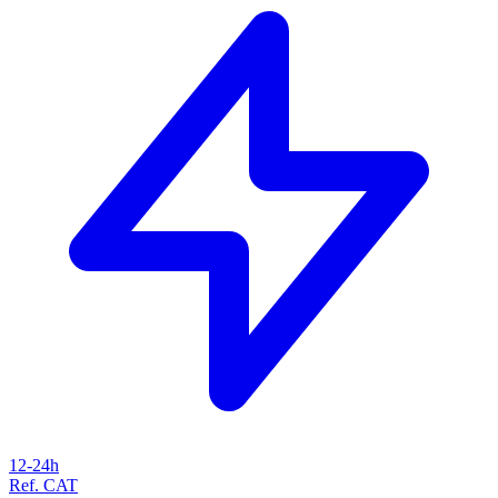
12-24h
Ref. CAT