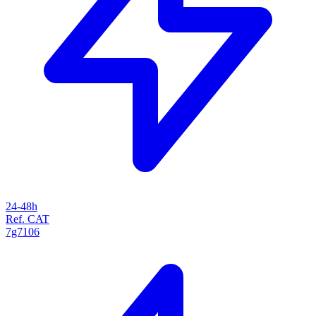
24-48h
Ref. CAT
7g7106