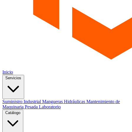
Inicio
Servicios
Suministro Industrial
Mangueras Hidráulicas
Mantenimiento de
Maquinaria Pesada
Laboratorio
Catálogo