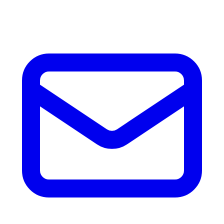
accesorios.