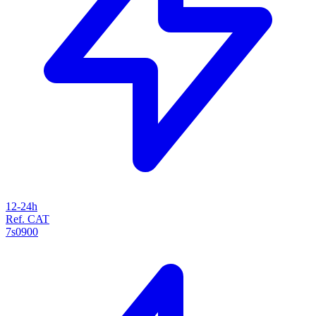
12-24h
Ref. CAT
7s0900