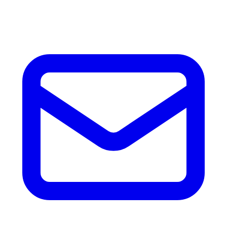
accesorios.