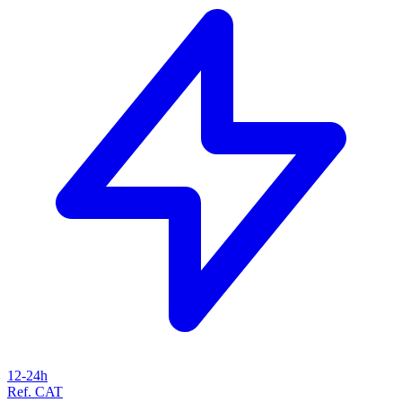
12-24h
Ref. CAT