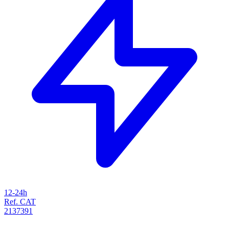
12-24h
Ref. CAT
2137391