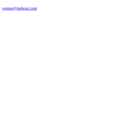
ventas@msboni.com