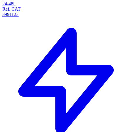
24-48h
Ref. CAT
3991123