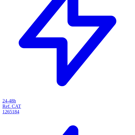
24-48h
Ref. CAT
1265184