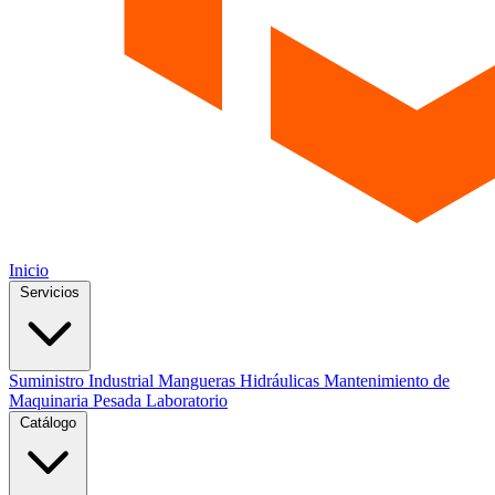
Inicio
Servicios
Suministro Industrial
Mangueras Hidráulicas
Mantenimiento de
Maquinaria Pesada
Laboratorio
Catálogo