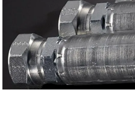
Contacto
¿Necesitas cotizar la equivalente a CAT
1j4606?
Mándanos el número de parte y te respondemos en menos de 24
horas con precio, tiempo de fabricación y disponibilidad de