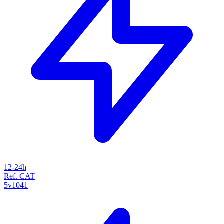
12-24h
Ref. CAT
5v1041