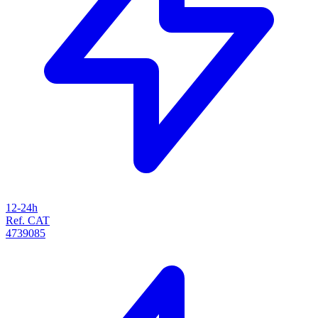
12-24h
Ref. CAT
4739085