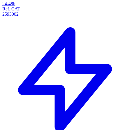
24-48h
Ref. CAT
2593002