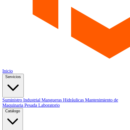
Inicio
Servicios
Suministro Industrial
Mangueras Hidráulicas
Mantenimiento de
Maquinaria Pesada
Laboratorio
Catálogo