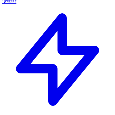
1875257