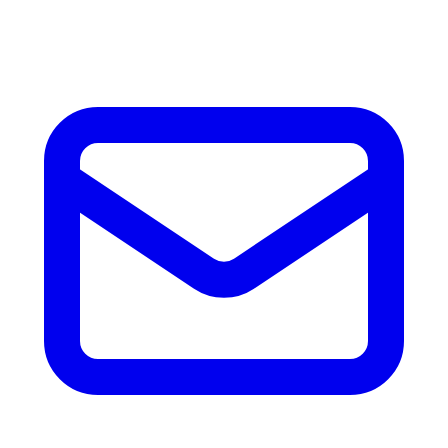
accesorios.