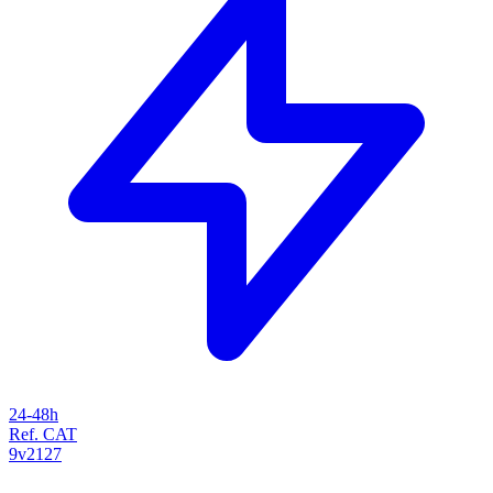
24-48h
Ref. CAT
9v2127