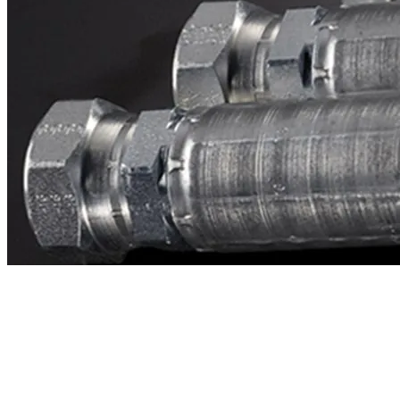
Contacto
¿Necesitas cotizar la equivalente a CAT
1g3902?
Mándanos el número de parte y te respondemos en menos de 24
horas con precio, tiempo de fabricación y disponibilidad de