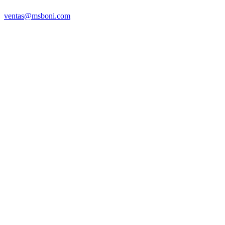
ventas@msboni.com