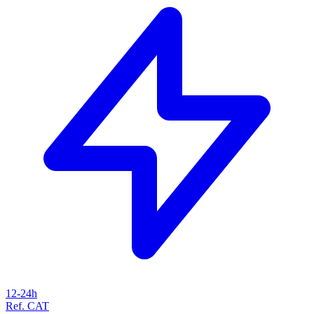
12-24h
Ref. CAT