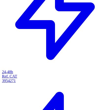
24-48h
Ref. CAT
3954271