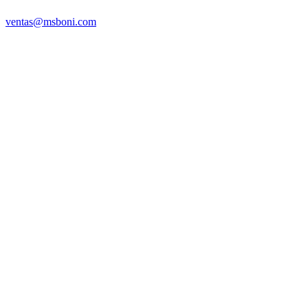
ventas@msboni.com