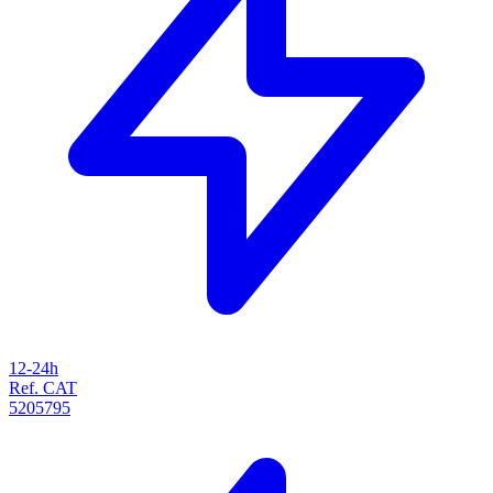
12-24h
Ref. CAT
5205795