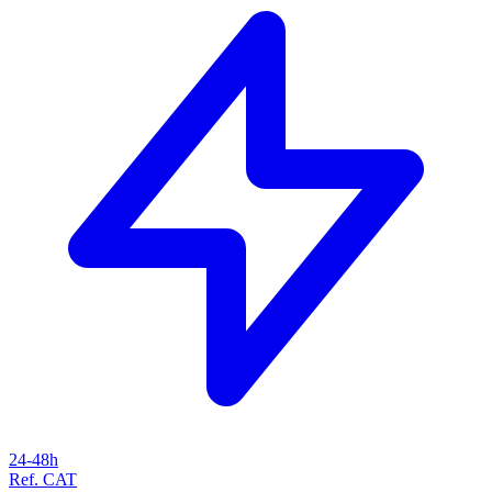
24-48h
Ref. CAT