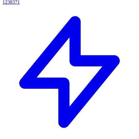
1238371