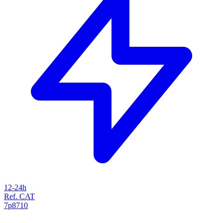
12-24h
Ref. CAT
7p8710