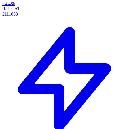
24-48h
Ref. CAT
2111033