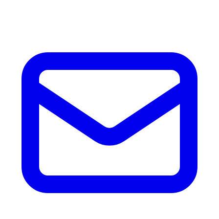
accesorios.