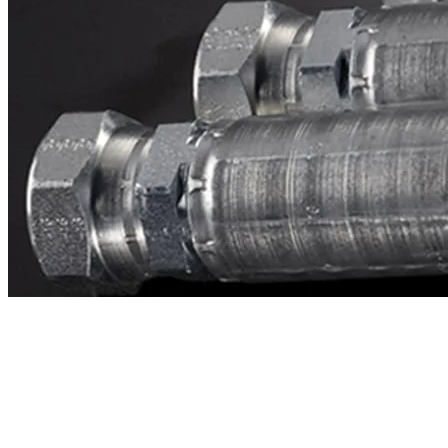
Contacto
¿Necesitas cotizar la equivalente a CAT
1c4756?
Mándanos el número de parte y te respondemos en menos de 24
horas con precio, tiempo de fabricación y disponibilidad de