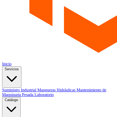
Inicio
Servicios
Suministro Industrial
Mangueras Hidráulicas
Mantenimiento de
Maquinaria Pesada
Laboratorio
Catálogo