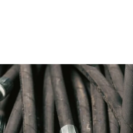
encia CAT 1323093