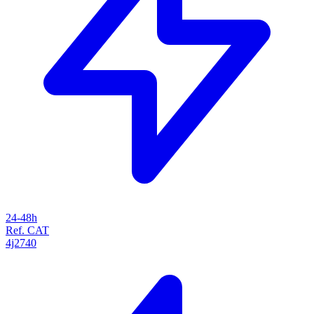
24-48h
Ref. CAT
4j2740