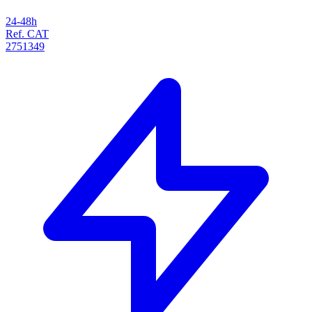
24-48h
Ref. CAT
2751349