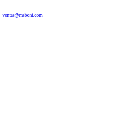
ventas@msboni.com