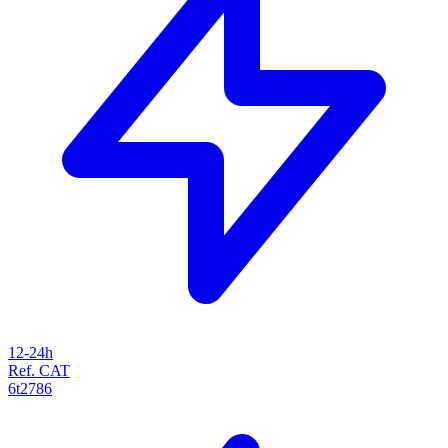
12-24h
Ref. CAT
6t2786