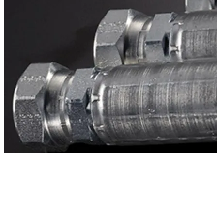
Contacto
¿Necesitas cotizar la equivalente a CAT
0303138?
Mándanos el número de parte y te respondemos en menos de 24