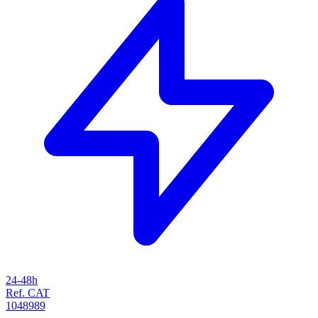
24-48h
Ref. CAT
1048989