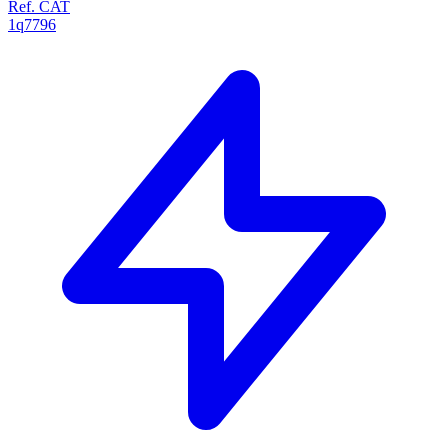
Ref. CAT
1q7796