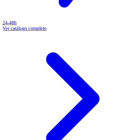
24-48h
Ver catálogo completo