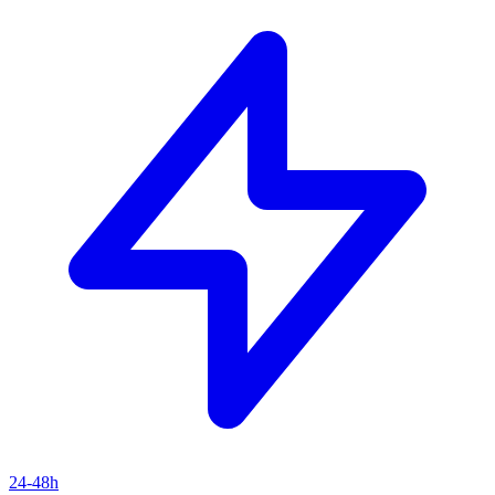
24-48h