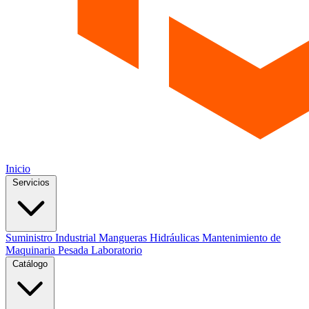
Inicio
Servicios
Suministro Industrial
Mangueras Hidráulicas
Mantenimiento de
Maquinaria Pesada
Laboratorio
Catálogo